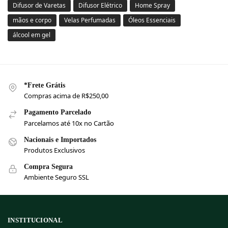
Difusor de Varetas
Difusor Elétrico
Home Spray
mãos e corpo
Velas Perfumadas
Óleos Essenciais
álcool em gel
*Frete Grátis
Compras acima de R$250,00
Pagamento Parcelado
Parcelamos até 10x no Cartão
Nacionais e Importados
Produtos Exclusivos
Compra Segura
Ambiente Seguro SSL
INSTITUCIONAL