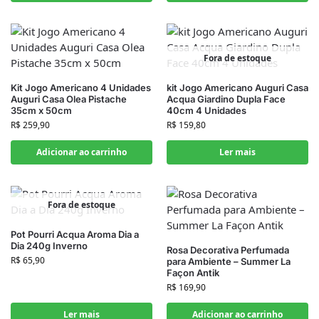
Fora de estoque
Kit Jogo Americano 4 Unidades
kit Jogo Americano Auguri Casa
Auguri Casa Olea Pistache
Acqua Giardino Dupla Face
35cm x 50cm
40cm 4 Unidades
R$
259,90
R$
159,80
Adicionar ao carrinho
Ler mais
Fora de estoque
Pot Pourri Acqua Aroma Dia a
Dia 240g Inverno
Rosa Decorativa Perfumada
R$
65,90
para Ambiente – Summer La
Façon Antik
R$
169,90
Ler mais
Adicionar ao carrinho