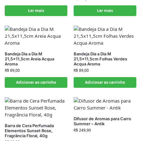
Ler mais
Ler mais
Bandeja Dia a Dia M
Bandeja Dia a Dia M
21,5×11,5cm Areia Acqua
21,5×11,5cm Folhas Verdes
Aroma
Acqua Aroma
R$
89,00
R$
89,00
Adicionar ao carrinho
Adicionar ao carrinho
Difusor de Aromas para Carro
Summer – Antik
Barra de Cera Perfumada
R$
249,90
Elementos Sunset Rose,
Fragrância Floral, 40g