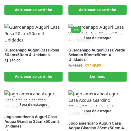
Adicionar ao carrinho
Adicionar ao carrinho
-6%
Fora de estoque
Guardanapo Auguri Casa Rosa
Guardanapo Auguri Casa Verde
50cmx50cm 4 Unidades
Seladon 50cmx50cm 4
Unidades
R$
159,90
R$
149,90
R$
159,90
Adicionar ao carrinho
Ler mais
Fora de estoque
Fora de estoque
Jogo americano Auguri Casa
Acqua Giardino 35cmx50cm 2
Jogo americano Auguri Casa
Unidades
Acqua Giardino 35cmx50cm 4