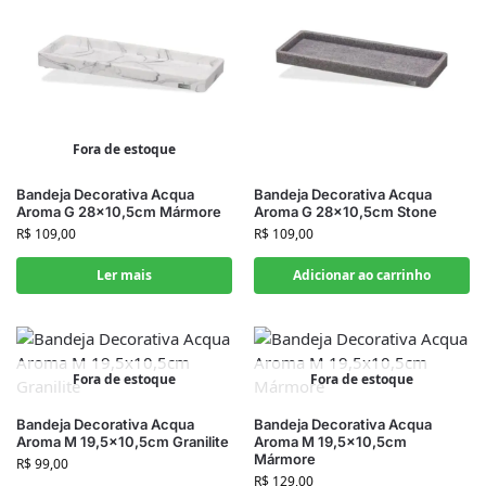
Fora de estoque
Bandeja Decorativa Acqua
Bandeja Decorativa Acqua
Aroma G 28×10,5cm Mármore
Aroma G 28×10,5cm Stone
R$
109,00
R$
109,00
Ler mais
Adicionar ao carrinho
Fora de estoque
Fora de estoque
Bandeja Decorativa Acqua
Bandeja Decorativa Acqua
Aroma M 19,5×10,5cm Granilite
Aroma M 19,5×10,5cm
Mármore
R$
99,00
R$
129,00