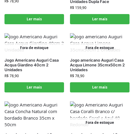
R$
78,90
Unidades Dupla Face
R$
159,90
Ler mais
Ler mais
Fora de estoque
Fora de estoque
Jogo Americano Auguri Casa
Jogo americano Auguri Casa
Acqua Giardino 40cm 2
Acqua Limone 35cmx50cm 2
Unidades
Unidades
R$
78,90
R$
78,90
Ler mais
Ler mais
Fora de estoque