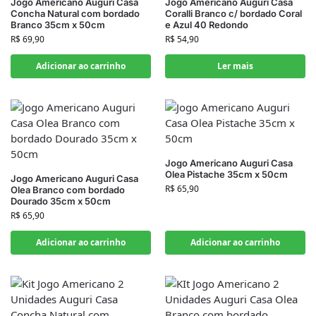
Jogo Americano Auguri Casa
Jogo Americano Auguri Casa
Concha Natural com bordado
Coralli Branco c/ bordado Coral
Branco 35cm x 50cm
e Azul 40 Redondo
R$
69,90
R$
54,90
Adicionar ao carrinho
Ler mais
Jogo Americano Auguri Casa
Olea Pistache 35cm x 50cm
Jogo Americano Auguri Casa
R$
65,90
Olea Branco com bordado
Dourado 35cm x 50cm
R$
65,90
Adicionar ao carrinho
Adicionar ao carrinho