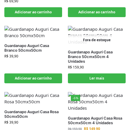
R$
69,90
Adicionar ao carrinho
Adicionar ao carrinho
Fora de estoque
Guardanapo Auguri Casa
Branco 50cmx50cm
Guardanapo Auguri Casa
R$
39,90
Branco 50cmx50cm 4
Unidades
R$
159,90
Adicionar ao carrinho
Ler mais
-6%
Guardanapo Auguri Casa Rosa
50cmx50cm
Guardanapo Auguri Casa Rosa
R$
39,90
50cmx50cm 4 Unidades
R$
149,90
R$
159,90