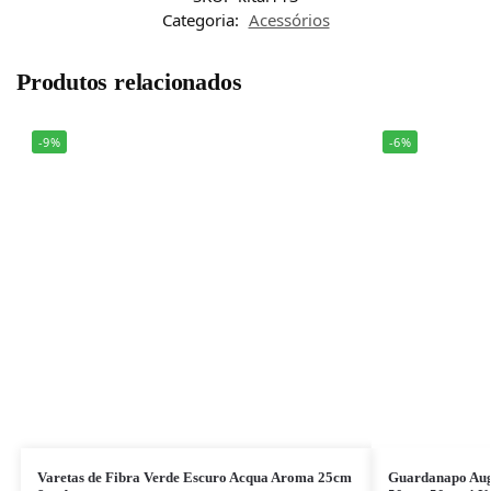
Categoria:
Acessórios
Produtos relacionados
-9%
-6%
Varetas de Fibra Verde Escuro Acqua Aroma 25cm
Guardanapo Aug