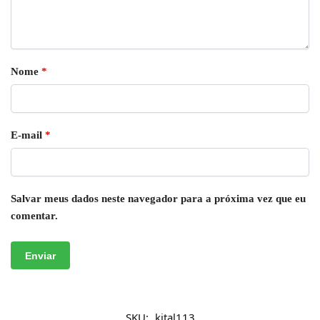
Nome
*
E-mail
*
Salvar meus dados neste navegador para a próxima vez que eu
comentar.
SKU:
kital113