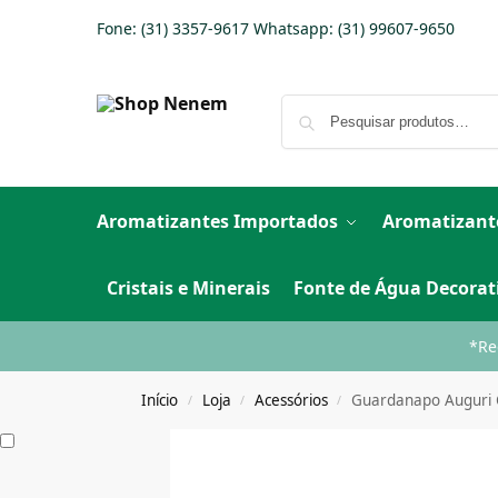
Fone: (31) 3357-9617 Whatsapp:
(31) 99607-9650
Aromatizantes Importados
Aromatizant
Cristais e Minerais
Fonte de Água Decorat
*Re
Início
Loja
Acessórios
Guardanapo Auguri
/
/
/