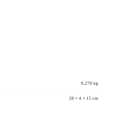
0,270 kg
28 × 4 × 15 cm