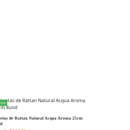
15%
etas de Rattan Natural Acqua Aroma 25cm
nd