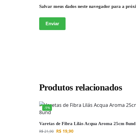
Salvar meus dados neste navegador para a próx
Produtos relacionados
-9%
Varetas de Fibra Lilás Acqua Aroma 25cm 8und
R$
19,90
R$
21,90