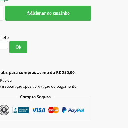
Adicionar ao carrinho
Frete
Ok
átis para compras acima de R$ 250,00.
 Rápida
em separação após aprovação do pagamento.
Compra Segura