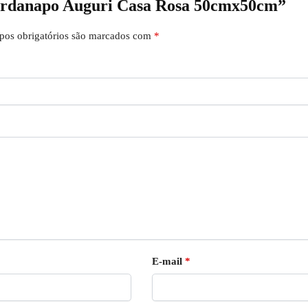
uardanapo Auguri Casa Rosa 50cmx50cm”
os obrigatórios são marcados com
*
E-mail
*