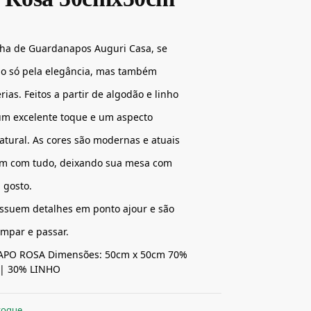
nha de Guardanapos Auguri Casa, se
ão só pela elegância, mas também
rias. Feitos a partir de algodão e linho
m excelente toque e um aspecto
natural. As cores são modernas e atuais
m com tudo, deixando sua mesa com
 gosto.
ssuem detalhes em ponto ajour e são
limpar e passar.
PO ROSA Dimensões: 50cm x 50cm 70%
| 30% LINHO
toque