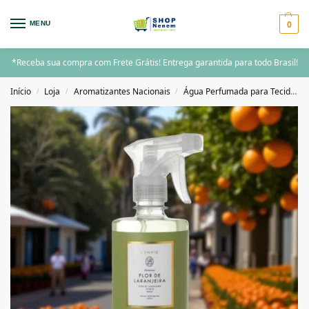
0
MENU
*Receba sua compra com Frete Grátis! Entrega garantida para todo Brasil!
Início
Loja
Aromatizantes Nacionais
Água Perfumada para Tecidos
/
/
/