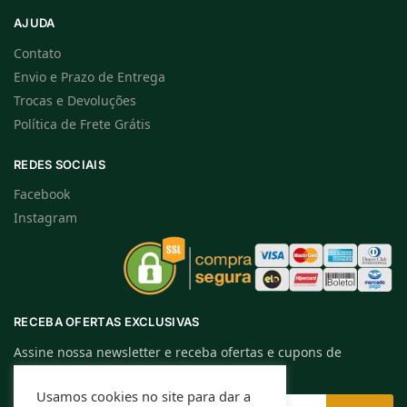
AJUDA
Contato
Envio e Prazo de Entrega
Trocas e Devoluções
Política de Frete Grátis
REDES SOCIAIS
Facebook
Instagram
RECEBA OFERTAS EXCLUSIVAS
Assine nossa newsletter e receba ofertas e cupons de
descontos exclusivos.
Usamos cookies no site para dar a