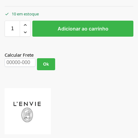
10 em estoque
Adicionar ao carrinho
Calcular Frete
Ok