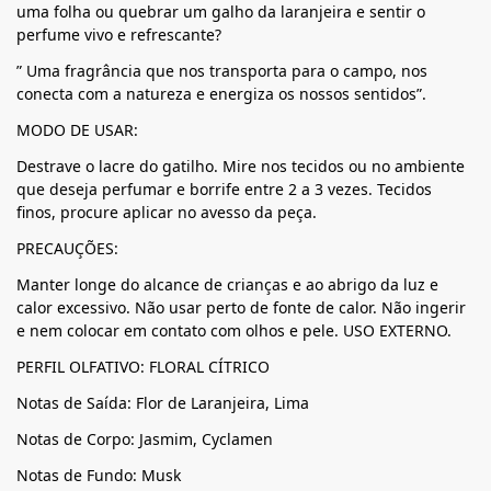
uma folha ou quebrar um galho da laranjeira e sentir o
perfume vivo e refrescante?
” Uma fragrância que nos transporta para o campo, nos
conecta com a natureza e energiza os nossos sentidos”.
MODO DE USAR:
Destrave o lacre do gatilho. Mire nos tecidos ou no ambiente
que deseja perfumar e borrife entre 2 a 3 vezes. Tecidos
finos, procure aplicar no avesso da peça.
PRECAUÇÕES:
Manter longe do alcance de crianças e ao abrigo da luz e
calor excessivo. Não usar perto de fonte de calor. Não ingerir
e nem colocar em contato com olhos e pele. USO EXTERNO.
PERFIL OLFATIVO: FLORAL CÍTRICO
Notas de Saída: Flor de Laranjeira, Lima
Notas de Corpo: Jasmim, Cyclamen
Notas de Fundo: Musk