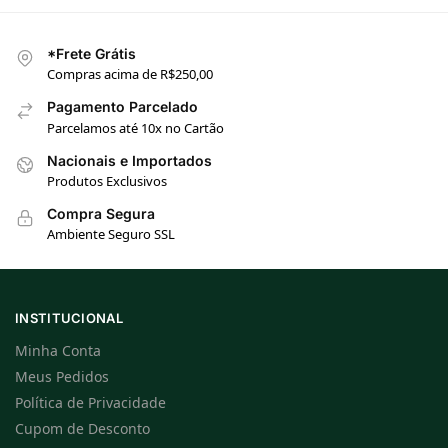
*Frete Grátis
Compras acima de R$250,00
Pagamento Parcelado
Parcelamos até 10x no Cartão
Nacionais e Importados
Produtos Exclusivos
Compra Segura
Ambiente Seguro SSL
INSTITUCIONAL
Minha Conta
Meus Pedidos
Política de Privacidade
Cupom de Desconto