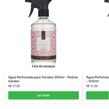
Fora de estoque
Água Perfumada para Tecidos 500ml – Peônia
Água Perfumad
Garden
– 500ml
R$
37,90
R$
37,90
Ler mais