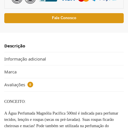
Fale Conosco
Descrição
Informação adicional
Marca
Avaliações
0
CONCEITO:
A Água Perfumada Magnólia Pacífica 500ml é indicada para perfumar
tecidos, lençóis e roupas (secas ou pré-lavadas). Suas roupas ficarão
cheirosas e macias! Pode também ser utilizada na perfumação do