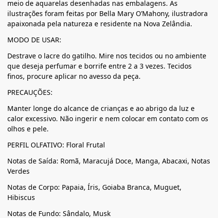
meio de aquarelas desenhadas nas embalagens. As
ilustrações foram feitas por Bella Mary O’Mahony, ilustradora
apaixonada pela natureza e residente na Nova Zelândia.
MODO DE USAR:
Destrave o lacre do gatilho. Mire nos tecidos ou no ambiente
que deseja perfumar e borrife entre 2 a 3 vezes. Tecidos
finos, procure aplicar no avesso da peça.
PRECAUÇÕES:
Manter longe do alcance de crianças e ao abrigo da luz e
calor excessivo. Não ingerir e nem colocar em contato com os
olhos e pele.
PERFIL OLFATIVO: Floral Frutal
Notas de Saída: Romã, Maracujá Doce, Manga, Abacaxi, Notas
Verdes
Notas de Corpo: Papaia, Íris, Goiaba Branca, Muguet,
Hibiscus
Notas de Fundo: Sândalo, Musk