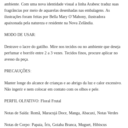
ambiente. Com uma nova identidade visual a linha Arabesc traduz suas
fragrâncias por meio de aquarelas desenhadas nas embalagens. As
ilustrações foram feitas por Bella Mary O’Mahony, ilustradora
apaixonada pela natureza e residente na Nova Zelândia.
MODO DE USAR:
Destrave o lacre do gatilho. Mire nos tecidos ou no ambiente que deseja
perfumar e borrife entre 2 a 3 vezes. Tecidos finos, procure aplicar no
avesso da peça.
PRECAUÇÕES:
Manter longe do alcance de crianças e ao abrigo da luz e calor excessivo.
Não ingerir e nem colocar em contato com os olhos e pele.
PERFIL OLFATIVO: Floral Frutal
Notas de Saída: Romã, Maracujá Doce, Manga, Abacaxi, Notas Verdes
Notas de Corpo: Papaia, Íris, Goiaba Branca, Muguet, Hibiscus