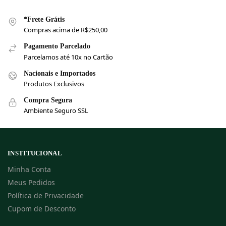
*Frete Grátis
Compras acima de R$250,00
Pagamento Parcelado
Parcelamos até 10x no Cartão
Nacionais e Importados
Produtos Exclusivos
Compra Segura
Ambiente Seguro SSL
INSTITUCIONAL
Minha Conta
Meus Pedidos
Política de Privacidade
Cupom de Desconto