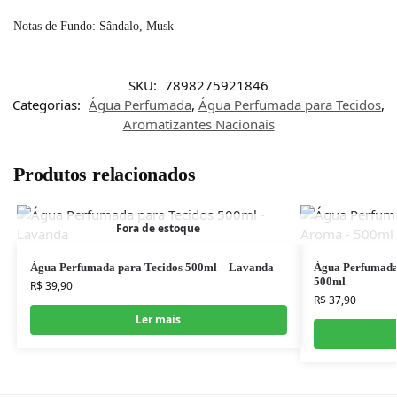
Notas de Fundo: Sândalo, Musk
SKU:
7898275921846
Categorias:
Água Perfumada
,
Água Perfumada para Tecidos
,
Aromatizantes Nacionais
Produtos relacionados
Fora de estoque
Água Perfumada para Tecidos 500ml – Lavanda
Água Perfumada
500ml
R$
39,90
R$
37,90
Ler mais