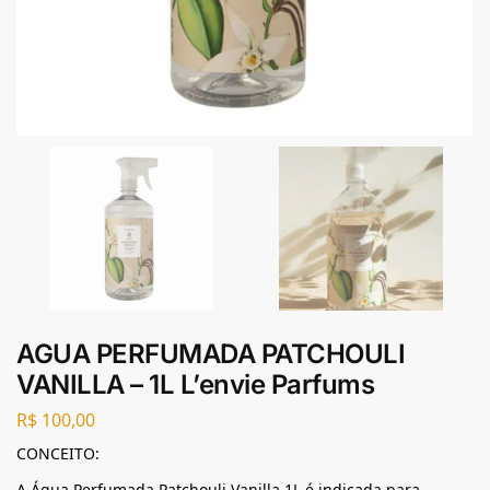
AGUA PERFUMADA PATCHOULI
VANILLA – 1L L’envie Parfums
R$
100,00
CONCEITO:
A Água Perfumada Patchouli Vanilla 1L é indicada para