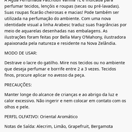
perfumar tecidos, lençóis e roupas (secas ou pré-lavadas).
Suas roupas ficarão cheirosas e macias! Pode também ser
utilizada na perfumação do ambiente. Com uma nova
identidade visual a linha Arabesc traduz suas fragrâncias por
meio de aquarelas desenhadas nas embalagens. As
ilustrações foram feitas por Bella Mary O’Mahony, ilustradora
apaixonada pela natureza e residente na Nova Zelândia.
MODO DE USAR:
Destrave o lacre do gatilho. Mire nos tecidos ou no ambiente
que deseja perfumar e borrife entre 2 a 3 vezes. Tecidos
finos, procure aplicar no avesso da peça.
PRECAUÇÕES:
Manter longe do alcance de crianças e ao abrigo da luz e
calor excessivo. Não ingerir e nem colocar em contato com os
olhos e pele.
PERFIL OLFATIVO: Oriental Aromático
Notas de Saída: Alecrim, Limão, Grapefruit, Bergamota