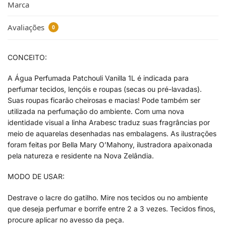
Marca
Avaliações
0
CONCEITO:
A Água Perfumada Patchouli Vanilla 1L é indicada para
perfumar tecidos, lençóis e roupas (secas ou pré-lavadas).
Suas roupas ficarão cheirosas e macias! Pode também ser
utilizada na perfumação do ambiente. Com uma nova
identidade visual a linha Arabesc traduz suas fragrâncias por
meio de aquarelas desenhadas nas embalagens. As ilustrações
foram feitas por Bella Mary O’Mahony, ilustradora apaixonada
pela natureza e residente na Nova Zelândia.
MODO DE USAR:
Destrave o lacre do gatilho. Mire nos tecidos ou no ambiente
que deseja perfumar e borrife entre 2 a 3 vezes. Tecidos finos,
procure aplicar no avesso da peça.