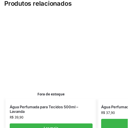
Produtos relacionados
Fora de estoque
Água Perfumada para Tecidos 500ml –
Água Perfumad
Lavanda
R$
37,90
R$
39,90