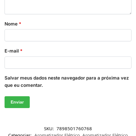
Nome
*
E-mail
*
Salvar meus dados neste navegador para a próxima vez
que eu comentar.
SKU:
7898501760768
Categorias:
Aromatizador Elétrico
,
Aromatizador Elétrico