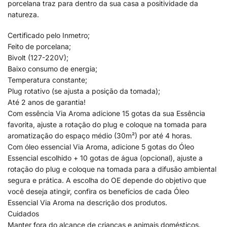
porcelana traz para dentro da sua casa a positividade da
natureza.
Certificado pelo Inmetro;
Feito de porcelana;
Bivolt (127-220V);
Baixo consumo de energia;
Temperatura constante;
Plug rotativo (se ajusta a posição da tomada);
Até 2 anos de garantia!
Com essência Via Aroma adicione 15 gotas da sua Essência
favorita, ajuste a rotação do plug e coloque na tomada para
aromatização do espaço médio (30m²) por até 4 horas.
Com óleo essencial Via Aroma, adicione 5 gotas do Óleo
Essencial escolhido + 10 gotas de água (opcional), ajuste a
rotação do plug e coloque na tomada para a difusão ambiental
segura e prática. A escolha do OE depende do objetivo que
você deseja atingir, confira os benefícios de cada Óleo
Essencial Via Aroma na descrição dos produtos.
Cuidados
Manter fora do alcance de crianças e animais domésticos.