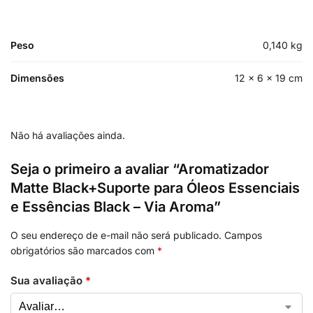
Peso
0,140 kg
Dimensões
12 × 6 × 19 cm
Não há avaliações ainda.
Seja o primeiro a avaliar “Aromatizador
Matte Black+Suporte para Óleos Essenciais
e Essências Black – Via Aroma”
O seu endereço de e-mail não será publicado.
Campos
obrigatórios são marcados com
*
Sua avaliação
*