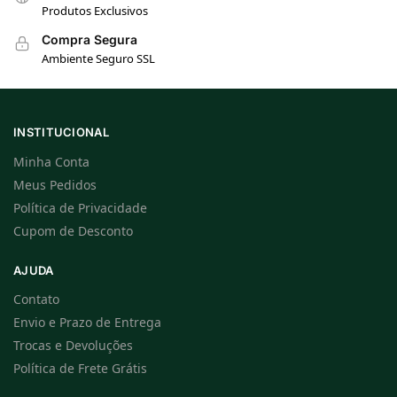
Produtos Exclusivos
Compra Segura
Ambiente Seguro SSL
INSTITUCIONAL
Minha Conta
Meus Pedidos
Política de Privacidade
Cupom de Desconto
AJUDA
Contato
Envio e Prazo de Entrega
Trocas e Devoluções
Política de Frete Grátis