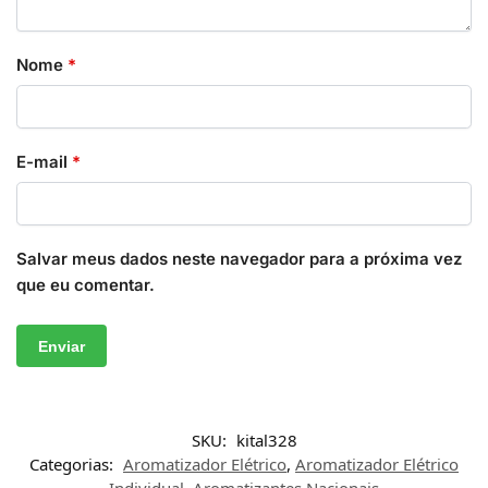
Nome
*
E-mail
*
Salvar meus dados neste navegador para a próxima vez
que eu comentar.
SKU:
kital328
Categorias:
Aromatizador Elétrico
,
Aromatizador Elétrico
Individual
,
Aromatizantes Nacionais