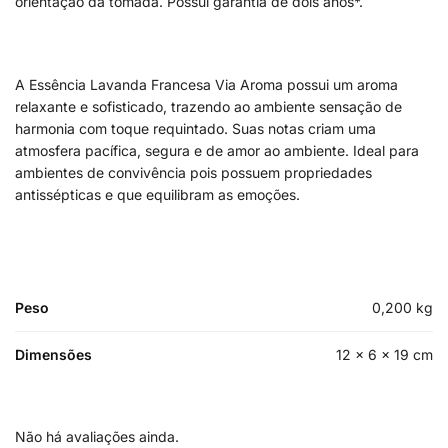
orientação da tomada. Possui garantia de dois anos*.
A Essência Lavanda Francesa Via Aroma possui um aroma
relaxante e sofisticado, trazendo ao ambiente sensação de
harmonia com toque requintado. Suas notas criam uma
atmosfera pacífica, segura e de amor ao ambiente. Ideal para
ambientes de convivência pois possuem propriedades
antissépticas e que equilibram as emoções.
Peso
0,200 kg
Dimensões
12 × 6 × 19 cm
Não há avaliações ainda.