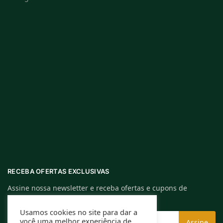
RECEBA OFERTAS EXCLUSIVAS
Assine nossa newsletter e receba ofertas e cupons de
descontos exclusivos.
Usamos cookies no site para dar a
você uma melhor experiência de