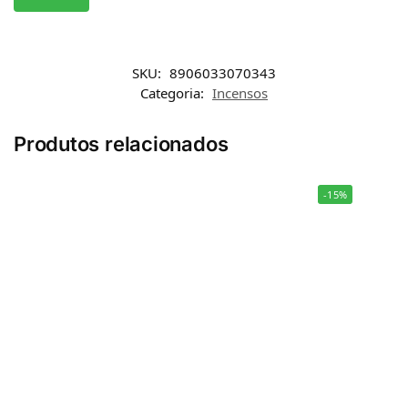
SKU:
8906033070343
Categoria:
Incensos
Produtos relacionados
-15%