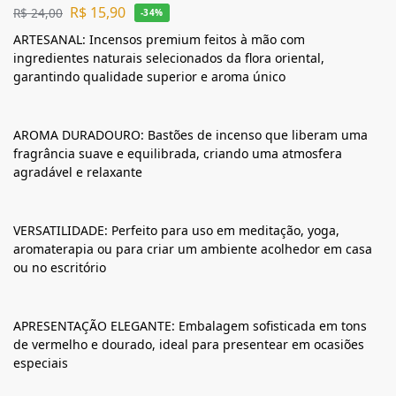
R$
15,90
R$
24,00
-34%
ARTESANAL: Incensos premium feitos à mão com
ingredientes naturais selecionados da flora oriental,
garantindo qualidade superior e aroma único
AROMA DURADOURO: Bastões de incenso que liberam uma
fragrância suave e equilibrada, criando uma atmosfera
agradável e relaxante
VERSATILIDADE: Perfeito para uso em meditação, yoga,
aromaterapia ou para criar um ambiente acolhedor em casa
ou no escritório
APRESENTAÇÃO ELEGANTE: Embalagem sofisticada em tons
de vermelho e dourado, ideal para presentear em ocasiões
especiais