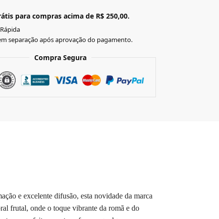
átis para compras acima de R$ 250,00.
 Rápida
em separação após aprovação do pagamento.
Compra Segura
ção e excelente difusão, esta novidade da marca
al frutal, onde o toque vibrante da romã e do