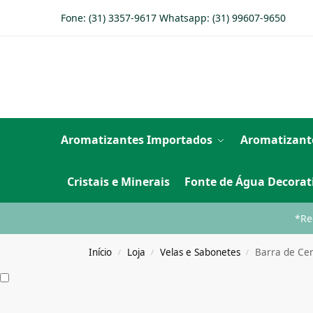
Fone: (31) 3357-9617 Whatsapp:
(31) 99607-9650
Aromatizantes Importados
Aromatizant
Cristais e Minerais
Fonte de Água Decorat
*Re
Início
Loja
Velas e Sabonetes
Barra de Cer
/
/
/