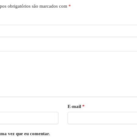
os obrigatórios são marcados com
*
E-mail
*
ima vez que eu comentar.