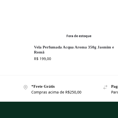
Fora de estoque
Vela Perfumada Acqua Aroma 350g Jasmim e
Romã
R$
199,00
*Frete Grátis
Pag
Compras acima de R$250,00
Par