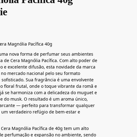
ie
era Magnólia Pacífica 40g
uma nova forma de perfumar seus ambientes
a de Cera Magnólia Pacífica. Com alto poder de
 e excelente difusão, esta novidade da marca
 no mercado nacional pelo seu formato
e sofisticado. Sua fragrância é uma envolvente
 floral frutal, onde o toque vibrante da romã e
já se harmoniza com a delicadeza do muguet e
e do musk. O resultado é um aroma único,
arcante — perfeito para transformar qualquer
 um verdadeiro refúgio de bem-estar e
 Cera Magnólia Pacífica de 40g tem um alto
 de perfumação e expansão no ambiente, sendo