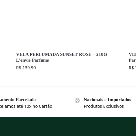
VELA PERFUMADA SUNSET ROSE – 210G
VE
L’envie Parfums
Pa
R$
139,90
R$
amento Parcelado
Nacionais e Importados
celamos até 10x no Cartão
Produtos Exclusivos