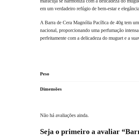
maracujá se harmoniza com a delicadeza do muguet
em um verdadeiro refúgio de bem-estar e elegância
A Barra de Cera Magnólia Pacífica de 40g tem um 
nacional, proporcionando uma perfumação intensa 
perfeitamente com a delicadeza do muguet e a suav
Peso
Dimensões
Não há avaliações ainda.
Seja o primeiro a avaliar “Ba