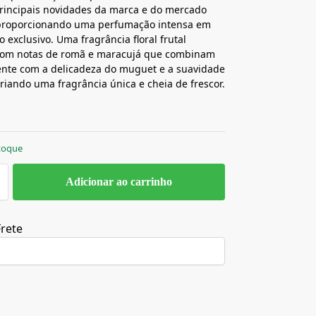
rincipais novidades da marca e do mercado
 proporcionando uma perfumação intensa em
 exclusivo. Uma fragrância floral frutal
 com notas de romã e maracujá que combinam
ente com a delicadeza do muguet e a suavidade
riando uma fragrância única e cheia de frescor.
toque
Adicionar ao carrinho
Frete