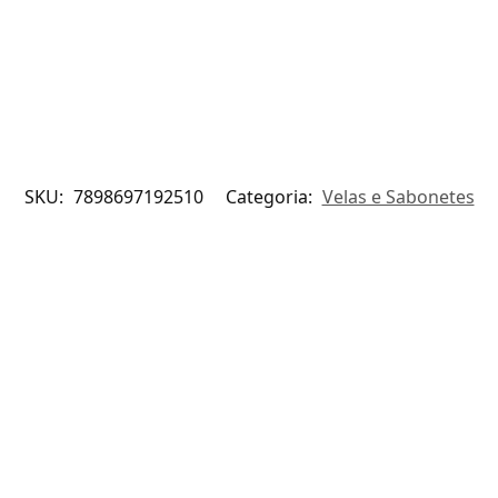
SKU:
7898697192510
Categoria:
Velas e Sabonetes