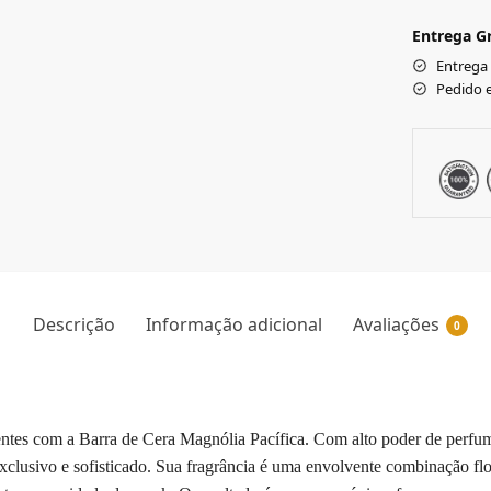
Entrega Gr
Entrega
Pedido 
Descrição
Informação adicional
Avaliações
0
tes com a Barra de Cera Magnólia Pacífica. Com alto poder de perfuma
clusivo e sofisticado. Sua fragrância é uma envolvente combinação flor