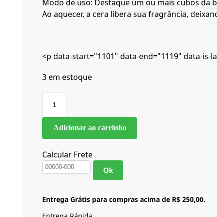
Modo de uso: Destaque um ou mais cubos da ba
Ao aquecer, a cera libera sua fragrância, deix
<p data-start="1101" data-end="1119" data-is-la
3 em estoque
Adicionar ao carrinho
Calcular Frete
Ok
Entrega Grátis para compras acima de R$ 250,00.
Entrega Rápida