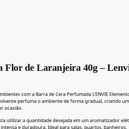
 Flor de Laranjeira 40g – Lenv
ambientes com a Barra de Cera Perfumada L’ENVIE Elemento
envolvente perfuma o ambiente de forma gradual, criando u
r ocasião.
ta utilizar a quantidade desejada em um aromatizador elét
ntensa e duradoura. Ideal para salas, quartos, banheiros,