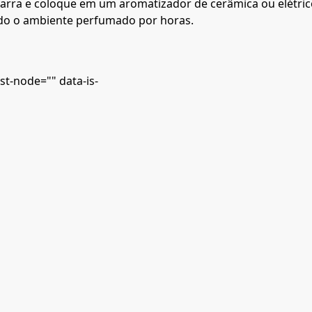
rra e coloque em um aromatizador de cerâmica ou elétric
ando o ambiente perfumado por horas.
st-node="" data-is-