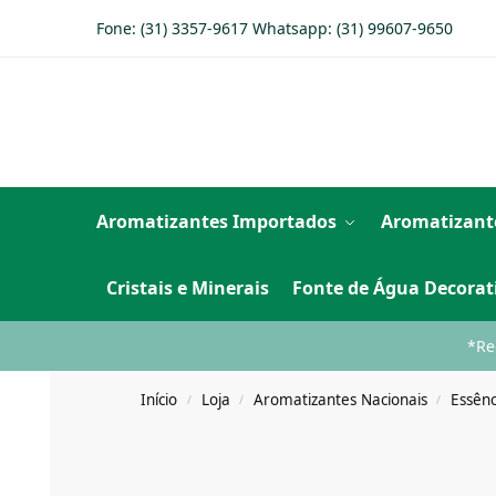
Fone: (31) 3357-9617 Whatsapp:
(31) 99607-9650
Aromatizantes Importados
Aromatizant
Cristais e Minerais
Fonte de Água Decorat
*Re
Início
Loja
Aromatizantes Nacionais
Essênc
/
/
/