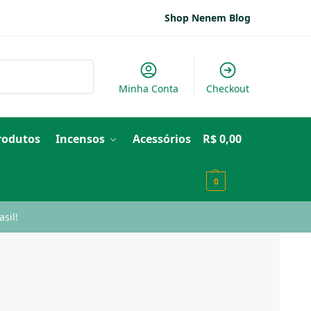
Shop Nenem Blog
Pesquisar
Minha Conta
Checkout
Produtos
Incensos
Acessórios
R$
0,00
0
sil!