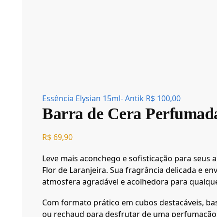
Essência Elysian 15ml- Antik
R$
100,00
Barra de Cera Perfumada
R$
69,90
Leve mais aconchego e sofisticação para seus 
Flor de Laranjeira. Sua fragrância delicada e 
atmosfera agradável e acolhedora para qualque
Com formato prático em cubos destacáveis, bas
ou rechaud para desfrutar de uma perfumação i