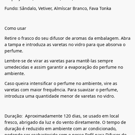
Fundo: Sândalo, Vetiver, Almíscar Branco, Fava Tonka
Como usar
Retire o frasco do seu difusor de aromas da embalagem. Abra
a tampa e introduza as varetas no vidro para que absorva o
perfume.
Lembre-se de virar as varetas para mantê-las sempre
umedecidas e assim garantir a evaporação do perfume no
ambiente.
Caso queira intensificar o perfume no ambiente, vire as
varetas com maior frequência. Para suavizar o perfume,
introduza uma quantidade menor de varetas no vidro.
Duração: Aproximadamente 120 dias, se usado em local
fresco, abrigado da luz e do vento diretamente. O tempo de
duração é reduzido em ambiente com ar condicionado,
podendo ser reabastecido com o nosso Refil para Difusor de