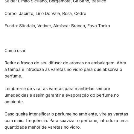
Saída: Limão Siciliano, Bergamota, Gálbano, Basílico
Corpo: Jacinto, Lírio Do Vale, Rosa, Cedro
Fundo: Sândalo, Vetiver, Almíscar Branco, Fava Tonka
Como usar
Retire o frasco do seu difusor de aromas da embalagem. Abra
a tampa e introduza as varetas no vidro para que absorva o
perfume.
Lembre-se de virar as varetas para mantê-las sempre
umedecidas e assim garantir a evaporação do perfume no
ambiente.
Caso queira intensificar o perfume no ambiente, vire as varetas
com maior frequência. Para suavizar o perfume, introduza uma
quantidade menor de varetas no vidro.