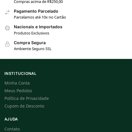
Compras acima de R$250,00
Pagamento Parcelado
Parcelamos até 10x no Cartão
Nacionais e Importados
Produtos Exclusivos
Compra Segura
Ambiente Seguro SSL
INSTITUCIONAL
Minha Conta
Meus Pedidos
Política de Privacidade
Cupom de Desconto
AJUDA
Contato