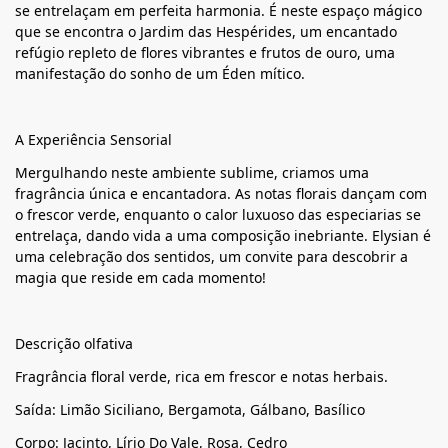
se entrelaçam em perfeita harmonia. É neste espaço mágico
que se encontra o Jardim das Hespérides, um encantado
refúgio repleto de flores vibrantes e frutos de ouro, uma
manifestação do sonho de um Éden mítico.
A Experiência Sensorial
Mergulhando neste ambiente sublime, criamos uma
fragrância única e encantadora. As notas florais dançam com
o frescor verde, enquanto o calor luxuoso das especiarias se
entrelaça, dando vida a uma composição inebriante. Elysian é
uma celebração dos sentidos, um convite para descobrir a
magia que reside em cada momento!
Descrição olfativa
Fragrância floral verde, rica em frescor e notas herbais.
Saída: Limão Siciliano, Bergamota, Gálbano, Basílico
Corpo: Jacinto, Lírio Do Vale, Rosa, Cedro