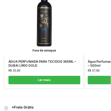
Fora de estoque
ÁGUA PERFUMADA PARA TECIDOS 365ML –
Água Perfumad
DUBAI LÍRIO GOLD
– 500ml
R$
35,90
R$
37,90
Ler mais
*Frete Grátis