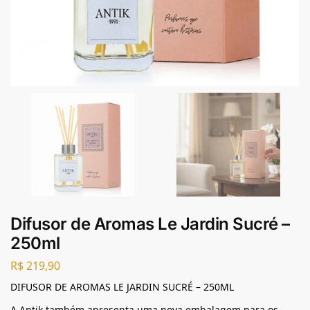
Difusor de Aromas Le Jardin Sucré –
250ml
R$
219,90
DIFUSOR DE AROMAS LE JARDIN SUCRÉ – 250ML
A Antik também apresenta uma nova embalagem para os