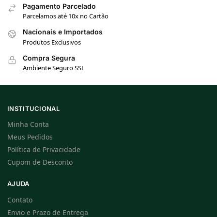
Pagamento Parcelado
Parcelamos até 10x no Cartão
Nacionais e Importados
Produtos Exclusivos
Compra Segura
Ambiente Seguro SSL
INSTITUCIONAL
Minha Conta
Meus Pedidos
Política de Privacidade
Cupom de Desconto
AJUDA
Contato
Envio e Prazo de Entrega