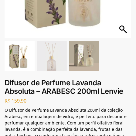
Difusor de Perfume Lavanda
Absoluta – ARABESC 200ml Lenvie
R$
159,90
O Difusor de Perfume Lavanda Absoluta 200ml da coleção
Arabesc, em embalagem de vidro, é perfeito para decorar e
perfumar qualquer ambiente. Com um perfil olfativo floral
lavanda, é a combinação perfeita da lavanda, frutas e das
notas herbais, criando uma fragrância refrescante e única.