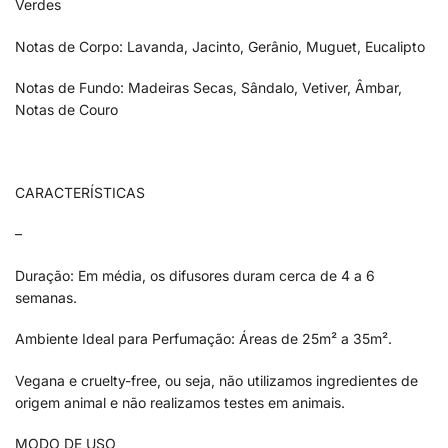
Verdes
Notas de Corpo: Lavanda, Jacinto, Gerânio, Muguet, Eucalipto
Notas de Fundo: Madeiras Secas, Sândalo, Vetiver, Âmbar,
Notas de Couro
CARACTERÍSTICAS
–
Duração: Em média, os difusores duram cerca de 4 a 6
semanas.
Ambiente Ideal para Perfumação: Áreas de 25m² a 35m².
Vegana e cruelty-free, ou seja, não utilizamos ingredientes de
origem animal e não realizamos testes em animais.
MODO DE USO