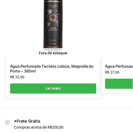
Fora de estoque
Água Perfumada Tecidos Lisboa, Magnólia do
Água Perfumad
Porto – 365ml
R$
37,90
R$
35,90
Ler mais
*Frete Grátis
Compras acima de R$250,00