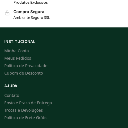
Produtos Exclusivos
Compra Segura
Ambiente Seguro SSL
INSTITUCIONAL
Minha Conta
Meus Pedidos
Política de Privacidade
Cupom de Desconto
AJUDA
Contato
Envio e Prazo de Entrega
Trocas e Devoluções
Política de Frete Grátis