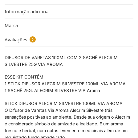
Informação adicional
Marca
Avaliações
0
DIFUSOR DE VARETAS 100ML COM 2 SACHÊ ALECRIM
SILVESTRE 25G VIA AROMA
ESSE KIT CONTÉM:
1 STICK DIFUSOR ALECRIM SILVESTRE 100ML VIA AROMA
1 SACHÊ 25G. ALECRIM SILVESTRE VIA Aroma
STICK DIFUSOR ALECRIM SILVESTRE 100ML VIA AROMA
O Difusor de Varetas Via Aroma Alecrim Silvestre trás
sensações positivas ao ambiente. Desde sua origem o Alecrim
é considerado símbolo de amizade e lealdade. É um aroma
fresco e herbal, com notas levemente medicinais além de um
requintado fundo amadeirado.