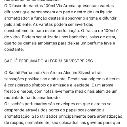
O Difusor de Varetas 100ml Via Aroma apresentam varetas
difusoras que permanecem em parte dentro de um líquido
aromatizador, a função destas é absorver o aroma e difundir
pelo ambiente. As varetas podem ser invertidas
constantemente para maior perfumação. O frasco de 100ml é
de vidro. Podem ser utilizadas nos banheiros, salas de estar,
quarto ou demais ambientes para deixar um perfume leve e
constante.
SACHÊ PERFUMADO ALECRIM SILVESTRE 25G.
O Sachê Perfumado Via Aroma Alecrim Silvestre trás
sensações positivas ao ambiente. Desde sua origem o Alecrim
é considerado símbolo de amizade e lealdade. É um aroma
fresco e herbal, com notas levemente medicinais além de um
requintado fundo amadeirado.
Os sachês perfumados são envelopes em que o aroma se
desprende através dos poros do papel ocasionando a
aromatização. São utilizados principalmente para aromatização
de roupas, normalmente, são colocados nas gavetas para que