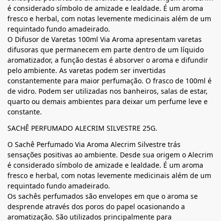
é considerado símbolo de amizade e lealdade. É um aroma
fresco e herbal, com notas levemente medicinais além de um
requintado fundo amadeirado.
O Difusor de Varetas 100ml Via Aroma apresentam varetas
difusoras que permanecem em parte dentro de um líquido
aromatizador, a função destas é absorver o aroma e difundir
pelo ambiente. As varetas podem ser invertidas
constantemente para maior perfumação. O frasco de 100ml é
de vidro. Podem ser utilizadas nos banheiros, salas de estar,
quarto ou demais ambientes para deixar um perfume leve e
constante.
SACHÊ PERFUMADO ALECRIM SILVESTRE 25G.
O Sachê Perfumado Via Aroma Alecrim Silvestre trás
sensações positivas ao ambiente. Desde sua origem o Alecrim
é considerado símbolo de amizade e lealdade. É um aroma
fresco e herbal, com notas levemente medicinais além de um
requintado fundo amadeirado.
Os sachês perfumados são envelopes em que o aroma se
desprende através dos poros do papel ocasionando a
aromatização. São utilizados principalmente para