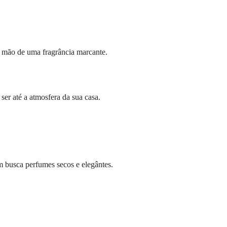
e mão de uma fragrância marcante.
er até a atmosfera da sua casa.
m busca perfumes secos e elegântes.