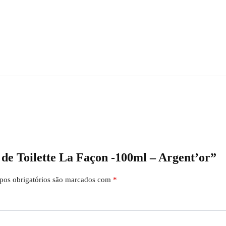
 de Toilette La Façon -100ml – Argent’or”
os obrigatórios são marcados com
*