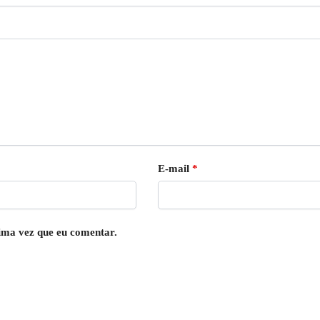
E-mail
*
ima vez que eu comentar.