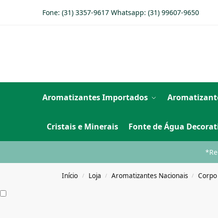
Fone: (31) 3357-9617 Whatsapp:
(31) 99607-9650
Aromatizantes Importados
Aromatizant
Cristais e Minerais
Fonte de Água Decorat
*Re
Início
Loja
Aromatizantes Nacionais
Corpo
/
/
/