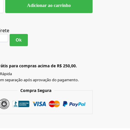
Adicionar ao carrinho
Frete
Ok
átis para compras acima de R$ 250,00.
 Rápida
em separação após aprovação do pagamento.
Compra Segura