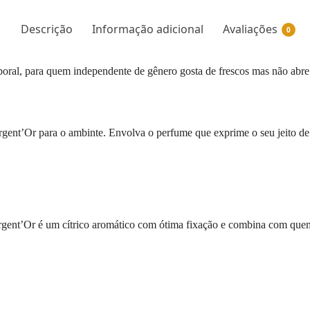
Descrição
Informação adicional
Avaliações
0
oral, para quem independente de gênero gosta de frescos mas não abr
gent’Or para o ambinte. Envolva o perfume que exprime o seu jeito de s
rgent’Or é um cítrico aromático com ótima fixação e combina com que