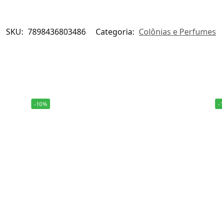
SKU:
7898436803486
Categoria:
Colônias e Perfumes
-10%
-