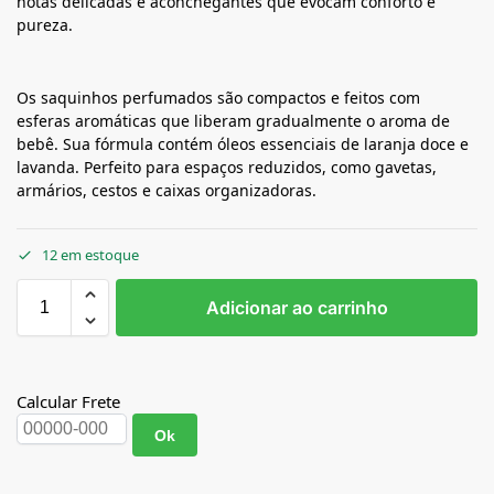
notas delicadas e aconchegantes que evocam conforto e
pureza.
Os saquinhos perfumados são compactos e feitos com
esferas aromáticas que liberam gradualmente o aroma de
bebê. Sua fórmula contém óleos essenciais de laranja doce e
lavanda. Perfeito para espaços reduzidos, como gavetas,
armários, cestos e caixas organizadoras.
12 em estoque
Adicionar ao carrinho
Calcular Frete
Ok