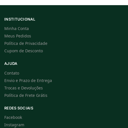
INSTITUCIONAL
Minha Conta
Meus Pedidos
Política de Privacidade
Cupom de Desconto
AJUDA
Contato
Envio e Prazo de Entrega
Trocas e Devoluções
Política de Frete Grátis
REDES SOCIAIS
Facebook
Instagram