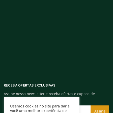
RECEBA OFERTAS EXCLUSIVAS
Assine nossa newsletter e receba ofertas e cupons de
descontos exclusivos.
Usamos cookies no site para dar a
você uma melhor experiência de