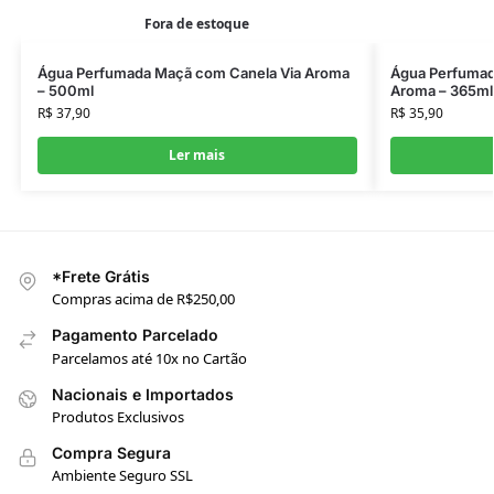
Fora de estoque
Água Perfumada Maçã com Canela Via Aroma
Água Perfumada
– 500ml
Aroma – 365ml
R$
37,90
R$
35,90
Ler mais
*Frete Grátis
Compras acima de R$250,00
Pagamento Parcelado
Parcelamos até 10x no Cartão
Nacionais e Importados
Produtos Exclusivos
Compra Segura
Ambiente Seguro SSL