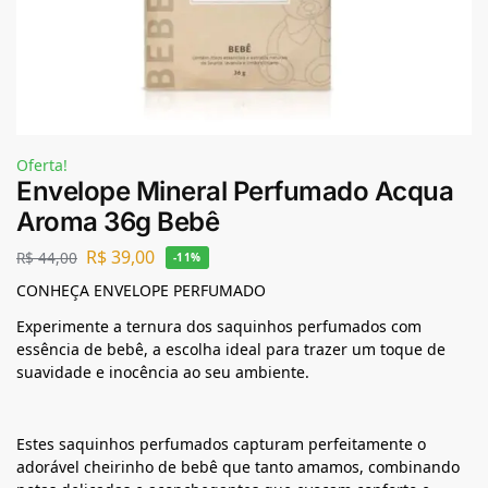
Oferta!
Envelope Mineral Perfumado Acqua
Aroma 36g Bebê
R$
39,00
R$
44,00
-11%
CONHEÇA ENVELOPE PERFUMADO
Experimente a ternura dos saquinhos perfumados com
essência de bebê, a escolha ideal para trazer um toque de
suavidade e inocência ao seu ambiente.
Estes saquinhos perfumados capturam perfeitamente o
adorável cheirinho de bebê que tanto amamos, combinando