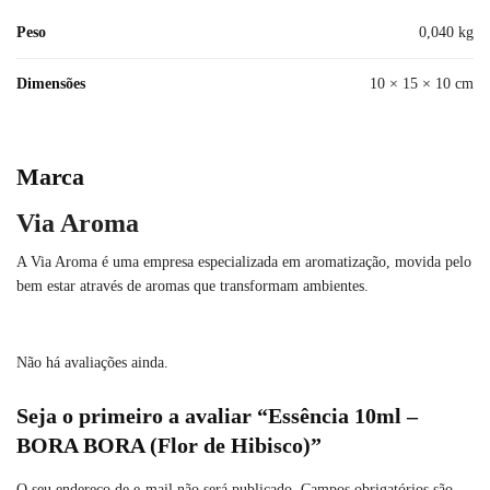
Peso
0,040 kg
Dimensões
10 × 15 × 10 cm
Marca
Via Aroma
A Via Aroma é uma empresa especializada em aromatização, movida pelo
bem estar através de aromas que transformam ambientes.
Não há avaliações ainda.
Seja o primeiro a avaliar “Essência 10ml –
BORA BORA (Flor de Hibisco)”
O seu endereço de e-mail não será publicado.
Campos obrigatórios são