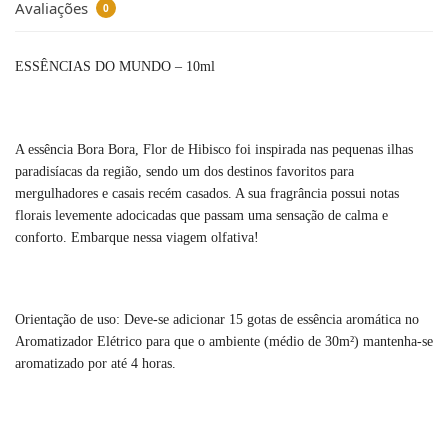
Avaliações
0
ESSÊNCIAS DO MUNDO – 10ml
A essência Bora Bora, Flor de Hibisco foi inspirada nas pequenas ilhas
paradisíacas da região, sendo um dos destinos favoritos para
mergulhadores e casais recém casados. A sua fragrância possui notas
florais levemente adocicadas que passam uma sensação de calma e
conforto. Embarque nessa viagem olfativa!
Orientação de uso: Deve-se adicionar 15 gotas de essência aromática no
Aromatizador Elétrico para que o ambiente (médio de 30m²) mantenha-se
aromatizado por até 4 horas.