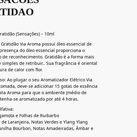
TIDAO
ratidão (Sensações) – 10ml
 Gratidão Via Aroma possui óleo essencial de
presença do óleo essencial proporciona o
 de reconhecimento. Gratidão é a forma mais
 simples de retribuir.. Sua fragrância é oriental
tura de calor com flor.
o: Ao plugar o seu Aromatizador Elétrico Via
omada, deve-se adicionar 15 gotas de essência
 Via Aroma para que o ambiente (médio de
enha-se aromatizado por até 4 horas.
fativa:
gamota e Folhas de Ruibarbo
r de Laranjeira, Notas Verdes e Ylang Ylang
unilha Bourbon, Notas Amadeiradas, Âmbar e