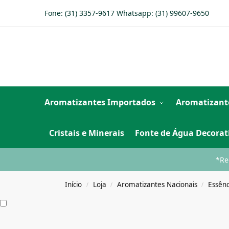
Fone: (31) 3357-9617 Whatsapp:
(31) 99607-9650
Aromatizantes Importados
Aromatizant
Cristais e Minerais
Fonte de Água Decorat
*Re
Início
Loja
Aromatizantes Nacionais
Essênc
/
/
/