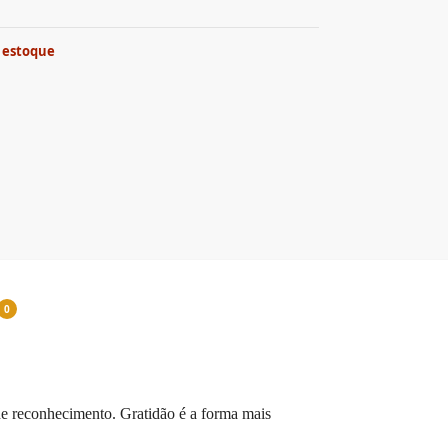
 estoque
0
de reconhecimento. Gratidão é a forma mais