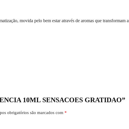
atização, movida pelo bem estar através de aromas que transformam a
 “ESSENCIA 10ML SENSACOES GRATIDAO”
os obrigatórios são marcados com
*