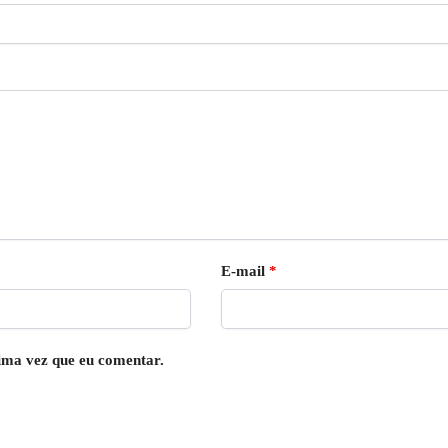
E-mail
*
ima vez que eu comentar.