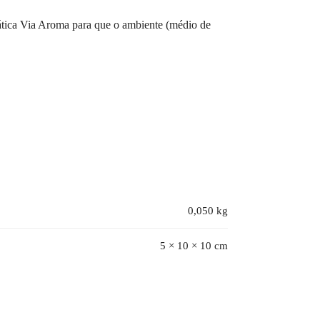
ática Via Aroma para que o ambiente (médio de
0,050 kg
5 × 10 × 10 cm