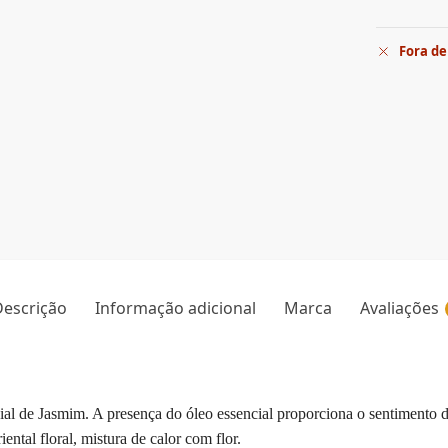
Fora de
escrição
Informação adicional
Marca
Avaliações
ial de Jasmim. A presença do óleo essencial proporciona o sentimento 
iental floral, mistura de calor com flor.