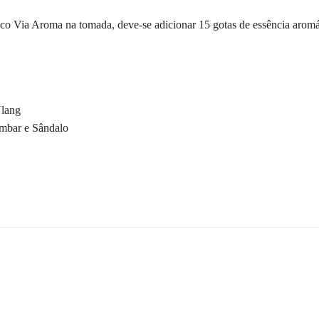
co Via Aroma na tomada, deve-se adicionar 15 gotas de essência arom
Ylang
mbar e Sândalo