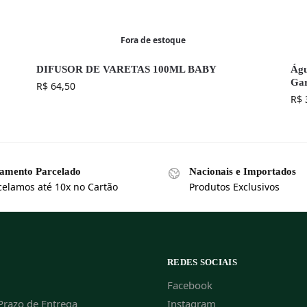
Fora de estoque
DIFUSOR DE VARETAS 100ML BABY
Águ
Ga
R$
64,50
R$
amento Parcelado
Nacionais e Importados
celamos até 10x no Cartão
Produtos Exclusivos
REDES SOCIAIS
Facebook
Prazo de Entrega
Instagram