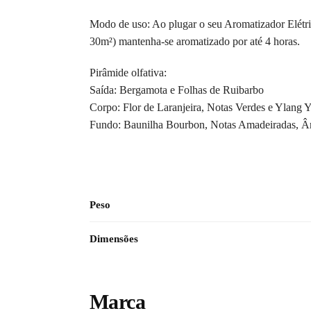
Modo de uso: Ao plugar o seu Aromatizador Elétri
30m²) mantenha-se aromatizado por até 4 horas.
Pirâmide olfativa:
Saída: Bergamota e Folhas de Ruibarbo
Corpo: Flor de Laranjeira, Notas Verdes e Ylang 
Fundo: Baunilha Bourbon, Notas Amadeiradas, Â
Peso
Dimensões
Marca