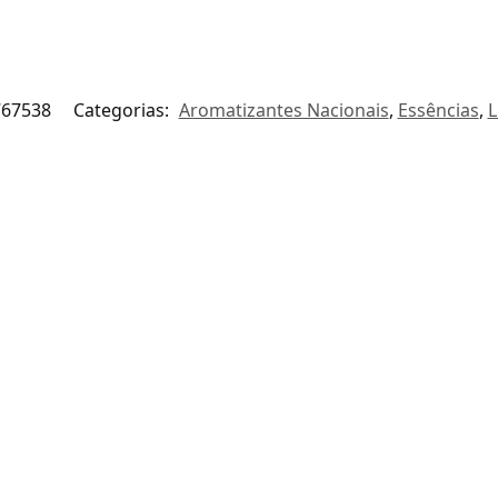
767538
Categorias:
Aromatizantes Nacionais
,
Essências
,
L