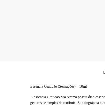
D
Essência Gratidão (Sensações) – 10ml
A essência Gratidão Via Aroma possui óleo essenc
generosa e simples de retribuir.. Sua fragrância é or