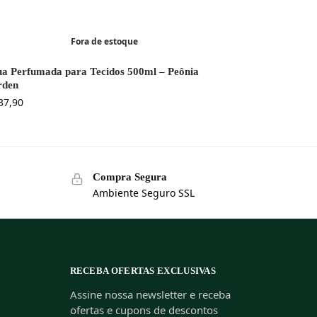
Fora de estoque
a Perfumada para Tecidos 500ml – Peônia
rden
37,90
Compra Segura
Ambiente Seguro SSL
RECEBA OFERTAS EXCLUSIVAS
Assine nossa newsletter e receba
ofertas e cupons de descontos