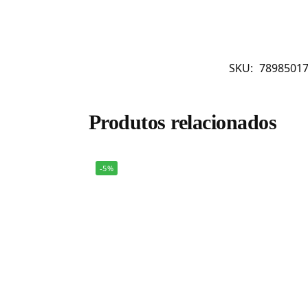
SKU:
7898501
Produtos relacionados
-5%