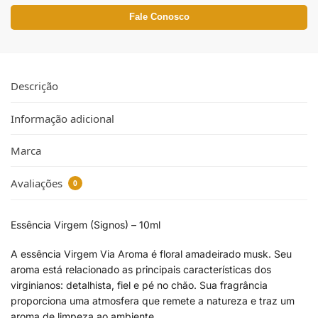
Fale Conosco
Descrição
Informação adicional
Marca
Avaliações
0
Essência Virgem (Signos) – 10ml
A essência Virgem Via Aroma é floral amadeirado musk. Seu
aroma está relacionado as principais características dos
virginianos: detalhista, fiel e pé no chão. Sua fragrância
proporciona uma atmosfera que remete a natureza e traz um
aroma de limpeza ao ambiente.