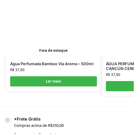
Fora de estoque
Água Perfumada Bamboo Via Aroma – 500ml
ÁGUA PERFUMA
CANCÚN CERE
R$
37,90
R$
37,90
Ler mais
*Frete Grátis
Compras acima de R$250,00