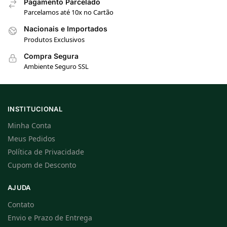
Pagamento Parcelado
Parcelamos até 10x no Cartão
Nacionais e Importados
Produtos Exclusivos
Compra Segura
Ambiente Seguro SSL
INSTITUCIONAL
Minha Conta
Meus Pedidos
Política de Privacidade
Cupom de Desconto
AJUDA
Contato
Envio e Prazo de Entrega