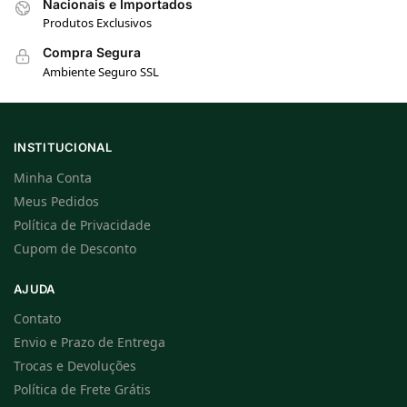
Nacionais e Importados
Produtos Exclusivos
Compra Segura
Ambiente Seguro SSL
INSTITUCIONAL
Minha Conta
Meus Pedidos
Política de Privacidade
Cupom de Desconto
AJUDA
Contato
Envio e Prazo de Entrega
Trocas e Devoluções
Política de Frete Grátis