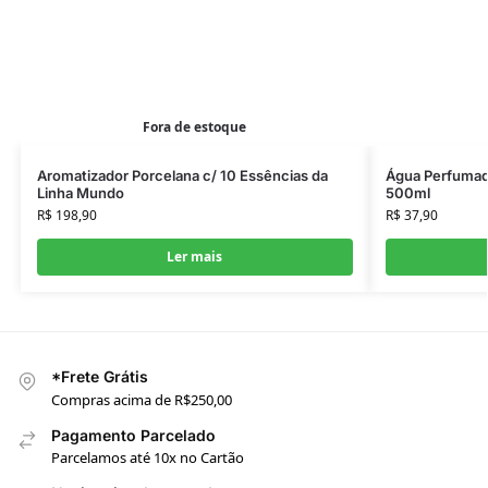
Fora de estoque
Aromatizador Porcelana c/ 10 Essências da
Água Perfumad
Linha Mundo
500ml
R$
198,90
R$
37,90
Ler mais
*Frete Grátis
Compras acima de R$250,00
Pagamento Parcelado
Parcelamos até 10x no Cartão