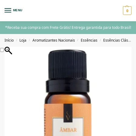
0
MENU
*Receba sua compra com Frete Grátis! Entrega garantida para todo Brasil!
Início
Loja
Aromatizantes Nacionais
Essências
Essências Clássicas
/
/
/
/