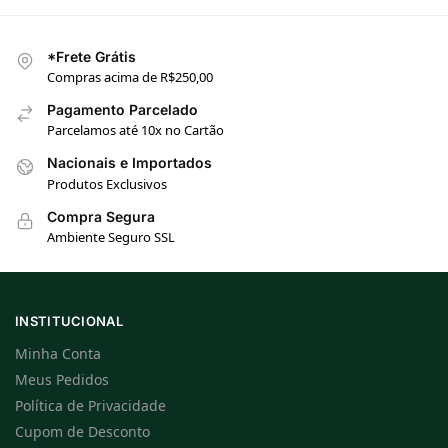
*Frete Grátis
Compras acima de R$250,00
Pagamento Parcelado
Parcelamos até 10x no Cartão
Nacionais e Importados
Produtos Exclusivos
Compra Segura
Ambiente Seguro SSL
INSTITUCIONAL
Minha Conta
Meus Pedidos
Política de Privacidade
Cupom de Desconto