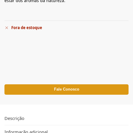
estar dos aromas da natureza.
Fora de estoque
Fale Conosco
Descrição
Informação adicional