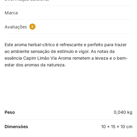
Marca
Avaliações
0
Este aroma herbal-cítrico é refrescante e perfeito para trazer
ao ambiente sensação de estimulo e vigor. As notas da
essência Capim Limão Via Aroma remetem a leveza e o bem-
estar dos aromas da natureza.
Peso
0,040 kg
Dimensões
10 × 15 × 10 cm