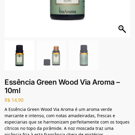
Essência Green Wood Via Aroma –
10ml
R$
14,90
A Essência Green Wood Via Aroma é um aroma verde
marcante e intenso, com notas amadeiradas, frescas e
especiarias que se harmonizam perfeitamente com os toques
cítricos no topo da pirâmide. A noz moscada traz uma
picância fria à esta fragrância cheia de mistérios.