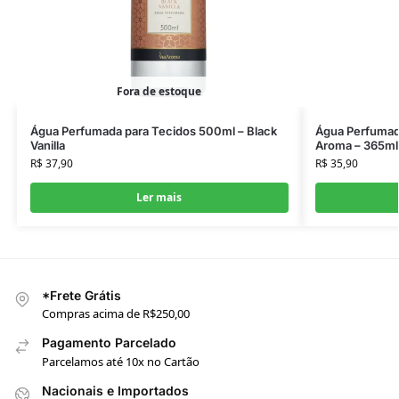
Fora de estoque
Água Perfumada para Tecidos 500ml – Black
Água Perfumada
Vanilla
Aroma – 365ml
R$
37,90
R$
35,90
Ler mais
*Frete Grátis
Compras acima de R$250,00
Pagamento Parcelado
Parcelamos até 10x no Cartão
Nacionais e Importados