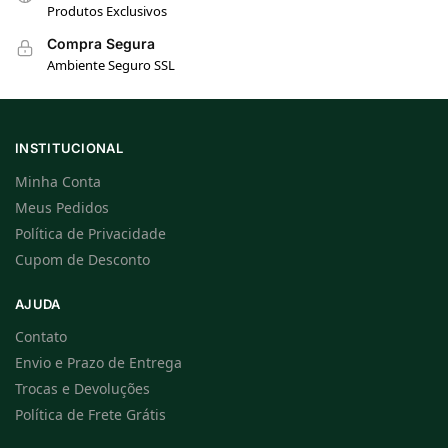
Produtos Exclusivos
Compra Segura
Ambiente Seguro SSL
INSTITUCIONAL
Minha Conta
Meus Pedidos
Política de Privacidade
Cupom de Desconto
AJUDA
Contato
Envio e Prazo de Entrega
Trocas e Devoluções
Política de Frete Grátis