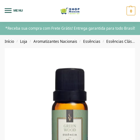
0
MENU
*Receba sua compra com Frete Grátis! Entrega garantida para todo Brasil!
Início
Loja
Aromatizantes Nacionais
Essências
Essências Clássicas
/
/
/
/