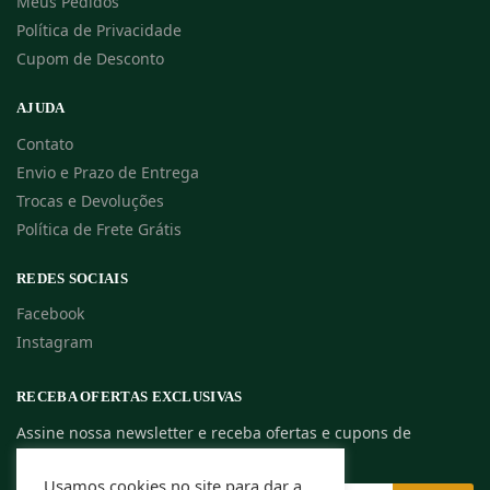
Meus Pedidos
Política de Privacidade
Cupom de Desconto
AJUDA
Contato
Envio e Prazo de Entrega
Trocas e Devoluções
Política de Frete Grátis
REDES SOCIAIS
Facebook
Instagram
RECEBA OFERTAS EXCLUSIVAS
Assine nossa newsletter e receba ofertas e cupons de
descontos exclusivos.
Usamos cookies no site para dar a