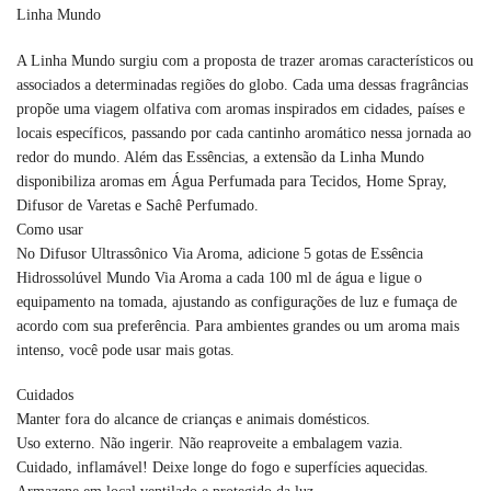
Linha Mundo
A Linha Mundo surgiu com a proposta de trazer aromas característicos ou
associados a determinadas regiões do globo. Cada uma dessas fragrâncias
propõe uma viagem olfativa com aromas inspirados em cidades, países e
locais específicos, passando por cada cantinho aromático nessa jornada ao
redor do mundo. Além das Essências, a extensão da Linha Mundo
disponibiliza aromas em Água Perfumada para Tecidos, Home Spray,
Difusor de Varetas e Sachê Perfumado.
Como usar
No Difusor Ultrassônico Via Aroma, adicione 5 gotas de Essência
Hidrossolúvel Mundo Via Aroma a cada 100 ml de água e ligue o
equipamento na tomada, ajustando as configurações de luz e fumaça de
acordo com sua preferência. Para ambientes grandes ou um aroma mais
intenso, você pode usar mais gotas.
Cuidados
Manter fora do alcance de crianças e animais domésticos.
Uso externo. Não ingerir. Não reaproveite a embalagem vazia.
Cuidado, inflamável! Deixe longe do fogo e superfícies aquecidas.