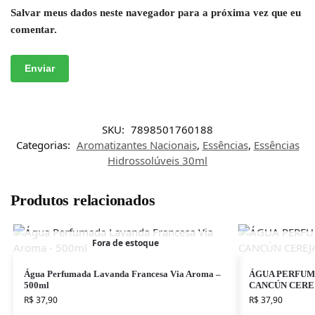
Salvar meus dados neste navegador para a próxima vez que eu
comentar.
SKU:
7898501760188
Categorias:
Aromatizantes Nacionais
,
Essências
,
Essências
Hidrossolúveis 30ml
Produtos relacionados
Fora de estoque
Água Perfumada Lavanda Francesa Via Aroma –
ÁGUA PERFUMA
500ml
CANCÚN CERE
R$
37,90
R$
37,90