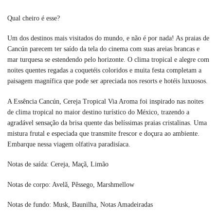
Qual cheiro é esse?
Um dos destinos mais visitados do mundo, e não é por nada! As praias de
Cancún parecem ter saído da tela do cinema com suas areias brancas e
mar turquesa se estendendo pelo horizonte. O clima tropical e alegre com
noites quentes regadas a coquetéis coloridos e muita festa completam a
paisagem magnífica que pode ser apreciada nos resorts e hotéis luxuosos.
A Essência Cancún, Cereja Tropical Via Aroma foi inspirado nas noites
de clima tropical no maior destino turístico do México, trazendo a
agradável sensação da brisa quente das belíssimas praias cristalinas. Uma
mistura frutal e especiada que transmite frescor e doçura ao ambiente.
Embarque nessa viagem olfativa paradisíaca.
Notas de saída: Cereja, Maçã, Limão
Notas de corpo: Avelã, Pêssego, Marshmellow
Notas de fundo: Musk, Baunilha, Notas Amadeiradas