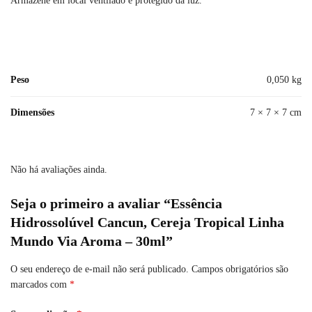
Armazene em local ventilado e protegido da luz.
Peso
0,050 kg
Dimensões
7 × 7 × 7 cm
Não há avaliações ainda.
Seja o primeiro a avaliar “Essência
Hidrossolúvel Cancun, Cereja Tropical Linha
Mundo Via Aroma – 30ml”
O seu endereço de e-mail não será publicado.
Campos obrigatórios são
marcados com
*