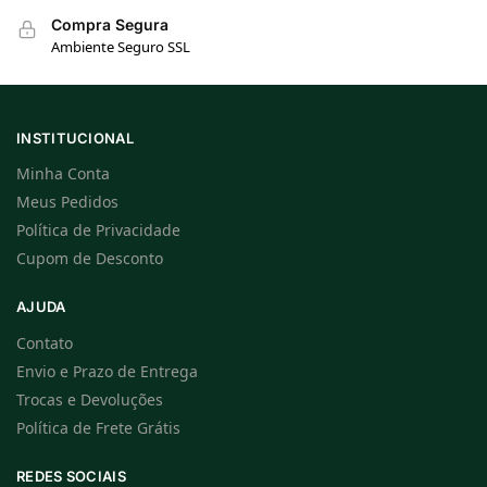
Compra Segura
Ambiente Seguro SSL
INSTITUCIONAL
Minha Conta
Meus Pedidos
Política de Privacidade
Cupom de Desconto
AJUDA
Contato
Envio e Prazo de Entrega
Trocas e Devoluções
Política de Frete Grátis
REDES SOCIAIS