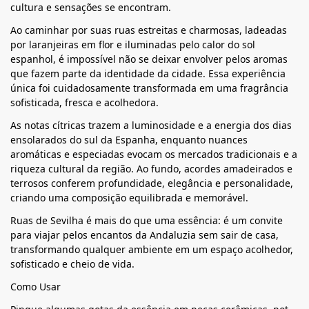
cultura e sensações se encontram.
Ao caminhar por suas ruas estreitas e charmosas, ladeadas
por laranjeiras em flor e iluminadas pelo calor do sol
espanhol, é impossível não se deixar envolver pelos aromas
que fazem parte da identidade da cidade. Essa experiência
única foi cuidadosamente transformada em uma fragrância
sofisticada, fresca e acolhedora.
As notas cítricas trazem a luminosidade e a energia dos dias
ensolarados do sul da Espanha, enquanto nuances
aromáticas e especiadas evocam os mercados tradicionais e a
riqueza cultural da região. Ao fundo, acordes amadeirados e
terrosos conferem profundidade, elegância e personalidade,
criando uma composição equilibrada e memorável.
Ruas de Sevilha é mais do que uma essência: é um convite
para viajar pelos encantos da Andaluzia sem sair de casa,
transformando qualquer ambiente em um espaço acolhedor,
sofisticado e cheio de vida.
Como Usar