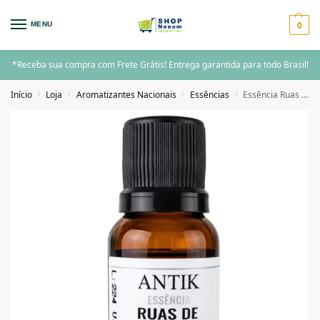
0
MENU
*Receba sua compra com Frete Grátis! Entrega garantida para todo Brasil!
Início
Loja
Aromatizantes Nacionais
Essências
Essência Ruas de Sevilha- 15ml- Antik
/
/
/
/