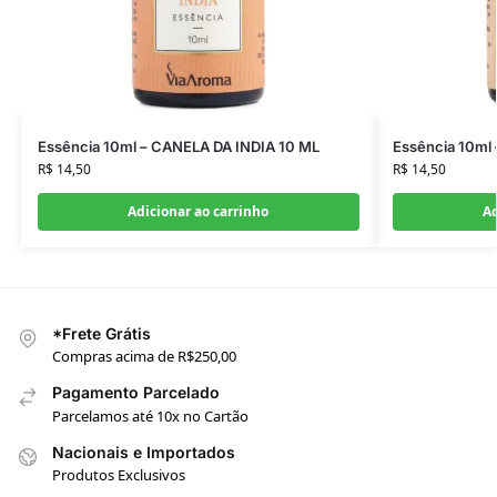
Essência 10ml – CANELA DA INDIA 10 ML
Essência 10ml
R$
14,50
R$
14,50
Adicionar ao carrinho
Ad
*Frete Grátis
Compras acima de R$250,00
Pagamento Parcelado
Parcelamos até 10x no Cartão
Nacionais e Importados
Produtos Exclusivos