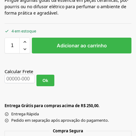
Pingue algumas gotas da essência em peças cerâmicas, pot-
pourris ou no difusor elétrico para perfumar o ambiente de
forma prática e agradável.
4 em estoque
Adicionar ao carrinho
Calcular Frete
Ok
Entrega Grátis para compras acima de R$ 250,00.
Entrega Rápida
Pedido em separação após aprovação do pagamento.
Compra Segura