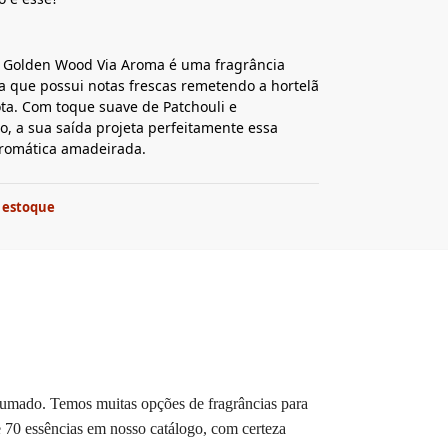
a Golden Wood Via Aroma é uma fragrância
a que possui notas frescas remetendo a hortelã
a. Com toque suave de Patchouli e
 a sua saída projeta perfeitamente essa
aromática amadeirada.
 estoque
rfumado. Temos muitas opções de fragrâncias para
 70 essências em nosso catálogo, com certeza