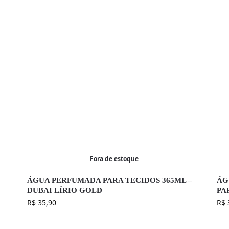
Fora de estoque
ÁGUA PERFUMADA PARA TECIDOS 365ML –
ÁG
DUBAI LÍRIO GOLD
PA
R$
35,90
R$