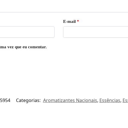
E-mail
*
ima vez que eu comentar.
5954
Categorias:
Aromatizantes Nacionais
,
Essências
,
Es