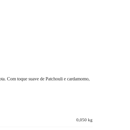
mota. Com toque suave de Patchouli e cardamomo,
0,050 kg