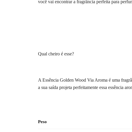
você vai encontrar a fragrância perfeita para perfu
Qual cheiro é esse?
A Essência Golden Wood Via Aroma é uma fragrânc
a sua saída projeta perfeitamente essa essência ar
Peso