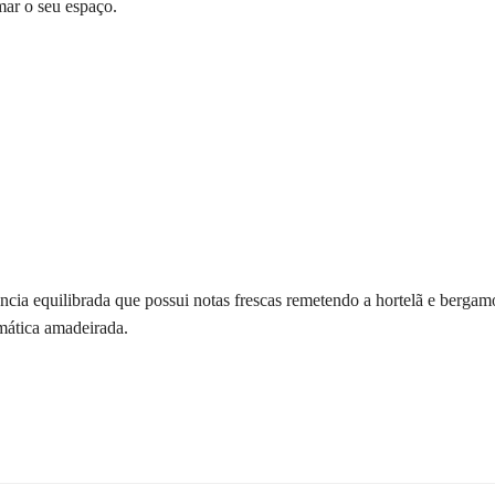
mar o seu espaço.
ia equilibrada que possui notas frescas remetendo a hortelã e berga
omática amadeirada.