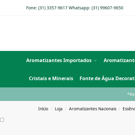
Fone: (31) 3357-9617 Whatsapp:
(31) 99607-9650
Aromatizantes Importados
Aromatizant
Cristais e Minerais
Fonte de Água Decorat
*Re
Início
Loja
Aromatizantes Nacionais
Essênc
/
/
/