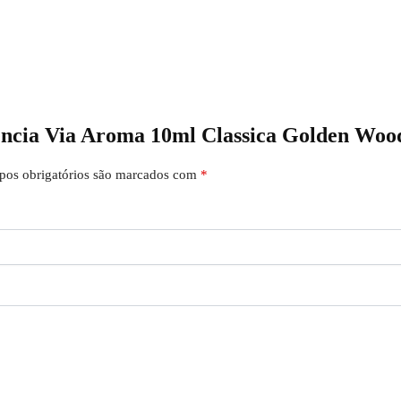
sencia Via Aroma 10ml Classica Golden Woo
os obrigatórios são marcados com
*