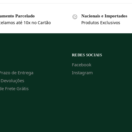
amento Parcelado
Nacionais e Importados
celamos até 10x no Cartão
Produtos Exclusivos
REDES SOCIAIS
Facebook
Prazo de Entrega
Instagram
e Devoluções
de Frete Grátis