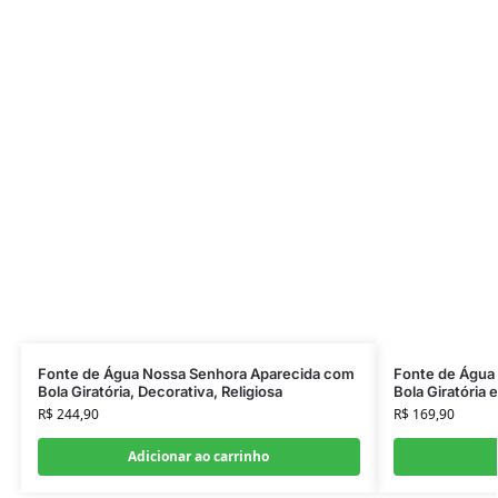
Fonte de Água Nossa Senhora Aparecida com
Fonte de Água
Bola Giratória, Decorativa, Religiosa
Bola Giratória 
R$
244,90
R$
169,90
Adicionar ao carrinho