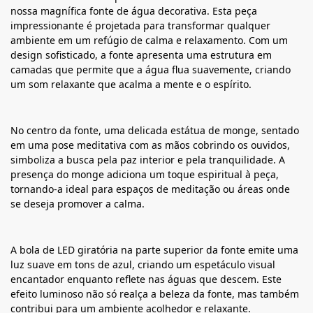
nossa magnífica fonte de água decorativa. Esta peça
impressionante é projetada para transformar qualquer
ambiente em um refúgio de calma e relaxamento. Com um
design sofisticado, a fonte apresenta uma estrutura em
camadas que permite que a água flua suavemente, criando
um som relaxante que acalma a mente e o espírito.
No centro da fonte, uma delicada estátua de monge, sentado
em uma pose meditativa com as mãos cobrindo os ouvidos,
simboliza a busca pela paz interior e pela tranquilidade. A
presença do monge adiciona um toque espiritual à peça,
tornando-a ideal para espaços de meditação ou áreas onde
se deseja promover a calma.
A bola de LED giratória na parte superior da fonte emite uma
luz suave em tons de azul, criando um espetáculo visual
encantador enquanto reflete nas águas que descem. Este
efeito luminoso não só realça a beleza da fonte, mas também
contribui para um ambiente acolhedor e relaxante.