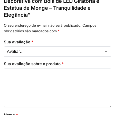
Decorativa com Bola de LED Giratória e
Estátua de Monge – Tranquilidade e
Elegância”
O seu endereço de e-mail não será publicado.
Campos
obrigatórios são marcados com
*
Sua avaliação
*
Sua avaliação sobre o produto
*
Nome
*