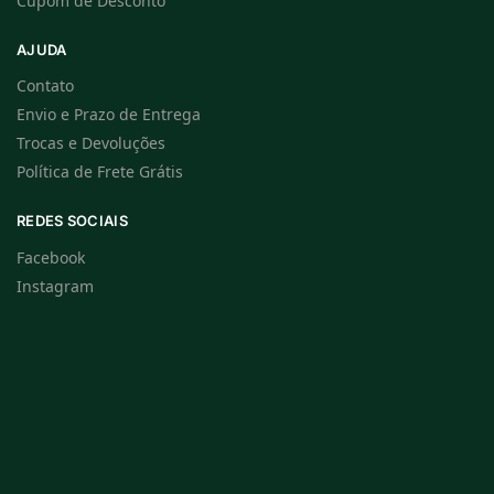
Cupom de Desconto
AJUDA
Contato
Envio e Prazo de Entrega
Trocas e Devoluções
Política de Frete Grátis
REDES SOCIAIS
Facebook
Instagram