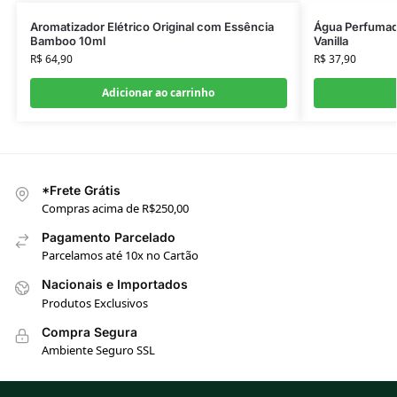
Aromatizador Elétrico Original com Essência
Água Perfumad
Bamboo 10ml
Vanilla
R$
64,90
R$
37,90
Adicionar ao carrinho
*Frete Grátis
Compras acima de R$250,00
Pagamento Parcelado
Parcelamos até 10x no Cartão
Nacionais e Importados
Produtos Exclusivos
Compra Segura
Ambiente Seguro SSL