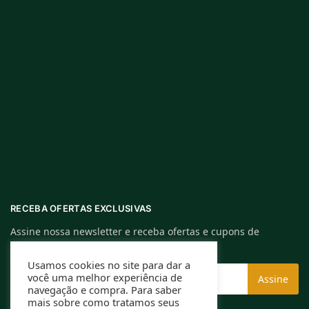
RECEBA OFERTAS EXCLUSIVAS
Assine nossa newsletter e receba ofertas e cupons de
descontos exclusivos.
Usamos cookies no site para dar a
você uma melhor experiência de
navegação e compra. Para saber
mais sobre como tratamos seus