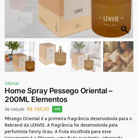
Oferta!
Home Spray Pessego Oriental –
200ML Elementos
R$
169,90
R$
180,00
-6%
Pêssego Oriental é a primeira fragrância desenvolvida para o
Rebrand da LENVIE. A fragrância foi desenvolvida pela
perfumista Fanny Grau. A fruta escolhida para esse
lançamento é o Pêssego, uma fruta suculenta, adocicada,