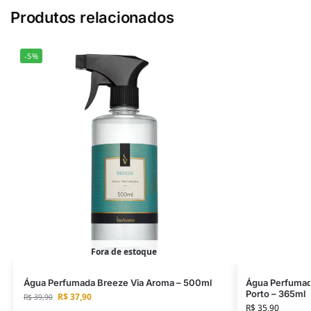
Produtos relacionados
-5%
Fora de estoque
Água Perfumada Breeze Via Aroma – 500ml
Água Perfumada
Porto – 365ml
R$
37,90
R$
39,90
R$
35,90