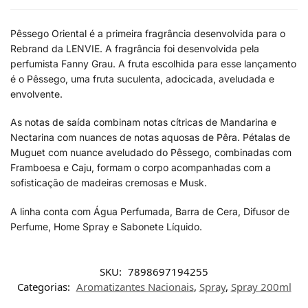
Pêssego Oriental é a primeira fragrância desenvolvida para o
Rebrand da LENVIE. A fragrância foi desenvolvida pela
perfumista Fanny Grau. A fruta escolhida para esse lançamento
é o Pêssego, uma fruta suculenta, adocicada, aveludada e
envolvente.
As notas de saída combinam notas cítricas de Mandarina e
Nectarina com nuances de notas aquosas de Pêra. Pétalas de
Muguet com nuance aveludado do Pêssego, combinadas com
Framboesa e Caju, formam o corpo acompanhadas com a
sofisticação de madeiras cremosas e Musk.
A linha conta com Água Perfumada, Barra de Cera, Difusor de
Perfume, Home Spray e Sabonete Líquido.
SKU:
7898697194255
Categorias:
Aromatizantes Nacionais
,
Spray
,
Spray 200ml