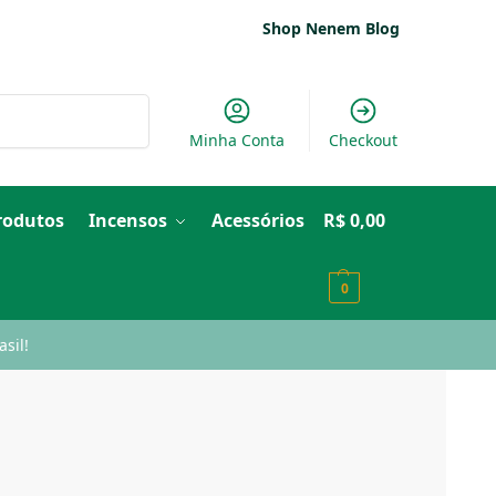
Shop Nenem Blog
Pesquisar
Minha Conta
Checkout
Produtos
Incensos
Acessórios
R$
0,00
0
sil!