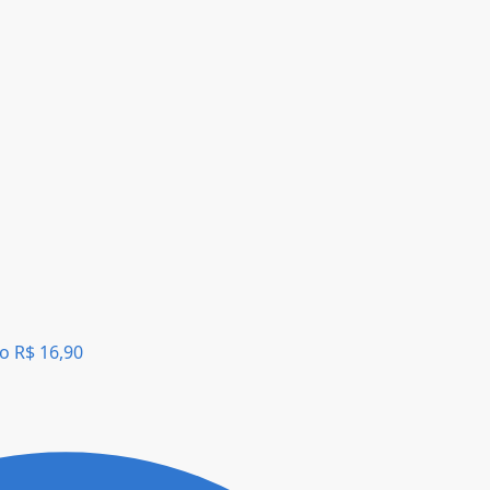
lo
R$
16,90