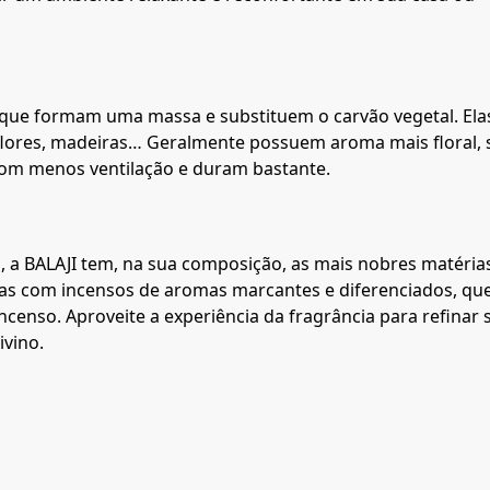
 que formam uma massa e substituem o carvão vegetal. Ela
flores, madeiras… Geralmente possuem aroma mais floral, 
com menos ventilação e duram bastante.
, a BALAJI tem, na sua composição, as mais nobres matéria
das com incensos de aromas marcantes e diferenciados, qu
enso. Aproveite a experiência da fragrância para refinar 
ivino.