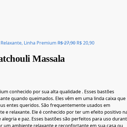
 Relaxante, Linha Premium
R$
27,90
R$
20,90
atchouli Massala
um conhecido por sua alta qualidade . Esses bastões
mante quando queimados. Eles vêm em uma linda caixa que
eus entes queridos. São frequentemente usados em
 e relaxante. Ele é conhecido por ter um efeito positivo n
legria e paz. Esses bastões são perfeitos para uso duran
ar um ambiente relaxante e reconfortante em sua casa ou