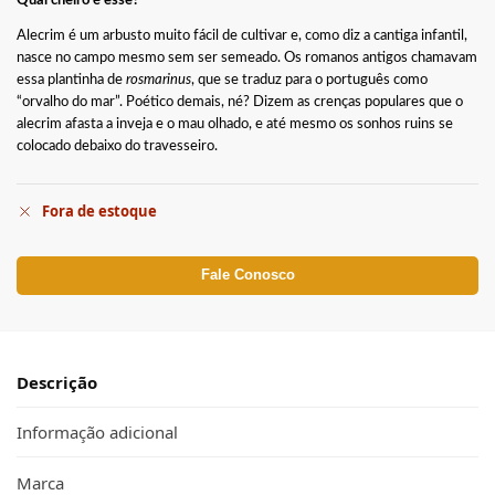
Qual cheiro é esse?
Alecrim é um arbusto muito fácil de cultivar e, como diz a cantiga infantil,
nasce no campo mesmo sem ser semeado. Os romanos antigos chamavam
essa plantinha de
rosmarinus
, que se traduz para o português como
“orvalho do mar”. Poético demais, né? Dizem as crenças populares que o
alecrim afasta a inveja e o mau olhado, e até mesmo os sonhos ruins se
colocado debaixo do travesseiro.
Fora de estoque
Fale Conosco
Descrição
Informação adicional
Marca