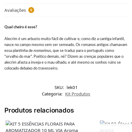
Avaliações
0
Qual cheiro é esse?
Alecrim é um arbusto muito fácil de cultivar e, como diz a cantiga infantil,
nasce no campo mesmo sem ser semeado. Os romanos antigos chamavam
essa plantinha de
rosmarinus
, que se traduz para o português como
“orvalho do mar”. Poético demais, né? Dizem as crenças populares que o
alecrim afasta a inveja e o mau olhado, e até mesmo os sonhos ruins se
colocado debaixo do travesseiro.
SKU:
lek01
Categoria:
Kit Produtos
Produtos relacionados