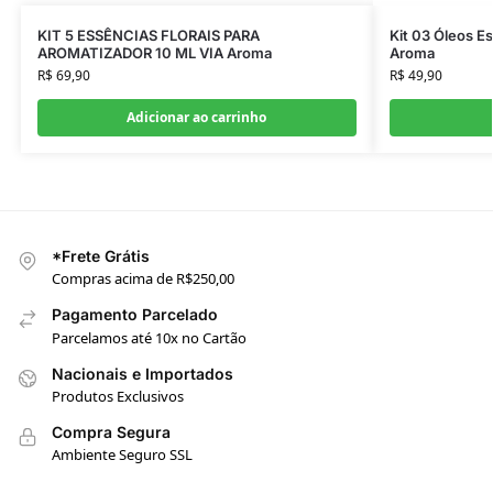
KIT 5 ESSÊNCIAS FLORAIS PARA
Kit 03 Óleos Es
AROMATIZADOR 10 ML VIA Aroma
Aroma
R$
69,90
R$
49,90
Adicionar ao carrinho
*Frete Grátis
Compras acima de R$250,00
Pagamento Parcelado
Parcelamos até 10x no Cartão
Nacionais e Importados
Produtos Exclusivos
Compra Segura
Ambiente Seguro SSL