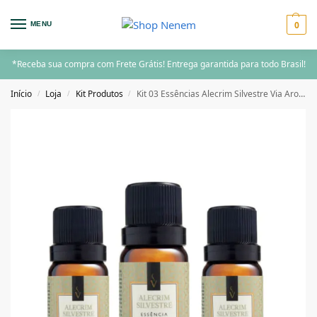
0
MENU
*Receba sua compra com Frete Grátis! Entrega garantida para todo Brasil!
Início
Loja
Kit Produtos
Kit 03 Essências Alecrim Silvestre Via Aroma 10ml
/
/
/