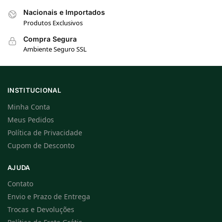
Nacionais e Importados
Produtos Exclusivos
Compra Segura
Ambiente Seguro SSL
INSTITUCIONAL
Minha Conta
Meus Pedidos
Política de Privacidade
Cupom de Desconto
AJUDA
Contato
Envio e Prazo de Entrega
Trocas e Devoluções