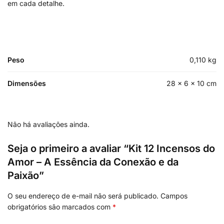
em cada detalhe.
Peso
0,110 kg
Dimensões
28 × 6 × 10 cm
Não há avaliações ainda.
Seja o primeiro a avaliar “Kit 12 Incensos do
Amor – A Essência da Conexão e da
Paixão”
O seu endereço de e-mail não será publicado.
Campos
obrigatórios são marcados com
*