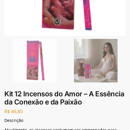
Kit 12 Incensos do Amor – A Essência
da Conexão e da Paixão
R$
46,80
Descrição
Atualmente, os incensos costumam ser empregados para