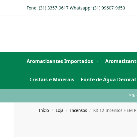
Fone: (31) 3357-9617 Whatsapp:
(31) 99607-9650
Aromatizantes Importados
Aromatizant
Cristais e Minerais
Fonte de Água Decorat
*Re
Início
Loja
Incensos
Kit 12 Incensos HEM P
/
/
/