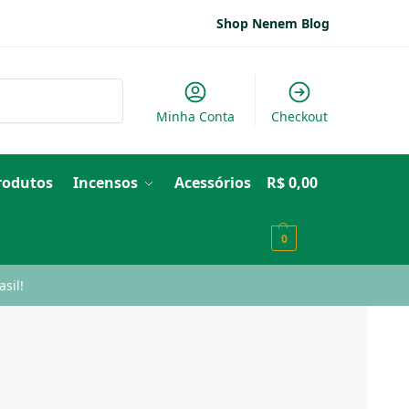
Shop Nenem Blog
Pesquisar
Minha Conta
Checkout
Produtos
Incensos
Acessórios
R$
0,00
0
sil!