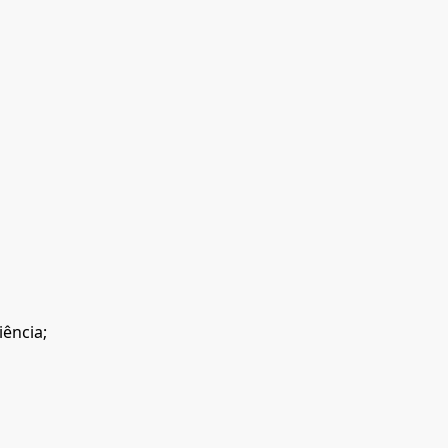
iência;