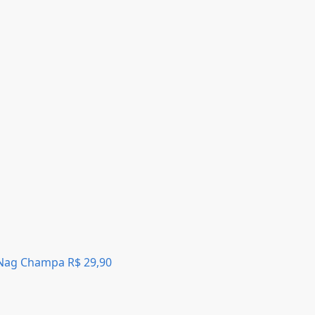
i Nag Champa
R$
29,90