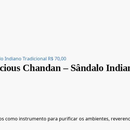
o Indiano Tradicional
R$
70,00
cious Chandan – Sândalo India
os como instrumento para purificar os ambientes, reverenc