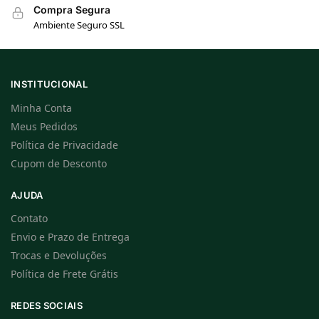
Compra Segura
Ambiente Seguro SSL
INSTITUCIONAL
Minha Conta
Meus Pedidos
Política de Privacidade
Cupom de Desconto
AJUDA
Contato
Envio e Prazo de Entrega
Trocas e Devoluções
Política de Frete Grátis
REDES SOCIAIS