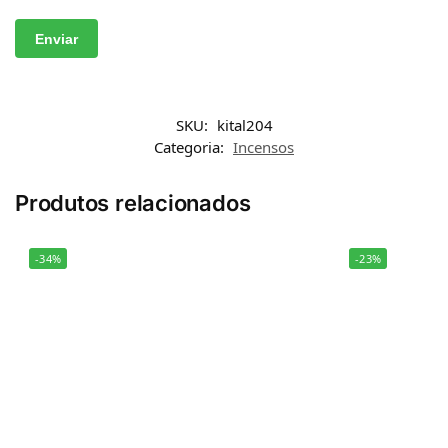
SKU:
kital204
Categoria:
Incensos
Produtos relacionados
-34%
-23%