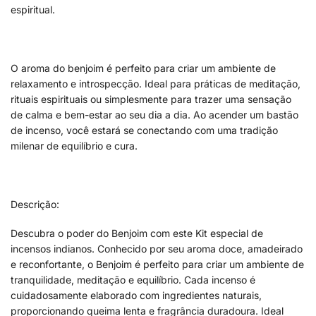
espiritual.
O aroma do benjoim é perfeito para criar um ambiente de
relaxamento e introspecção. Ideal para práticas de meditação,
rituais espirituais ou simplesmente para trazer uma sensação
de calma e bem-estar ao seu dia a dia. Ao acender um bastão
de incenso, você estará se conectando com uma tradição
milenar de equilíbrio e cura.
Descrição:
Descubra o poder do Benjoim com este Kit especial de
incensos indianos. Conhecido por seu aroma doce, amadeirado
e reconfortante, o Benjoim é perfeito para criar um ambiente de
tranquilidade, meditação e equilíbrio. Cada incenso é
cuidadosamente elaborado com ingredientes naturais,
proporcionando queima lenta e fragrância duradoura. Ideal