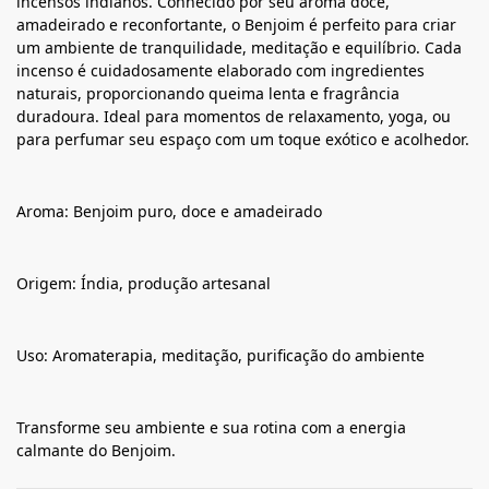
incensos indianos. Conhecido por seu aroma doce,
amadeirado e reconfortante, o Benjoim é perfeito para criar
um ambiente de tranquilidade, meditação e equilíbrio. Cada
incenso é cuidadosamente elaborado com ingredientes
naturais, proporcionando queima lenta e fragrância
duradoura. Ideal para momentos de relaxamento, yoga, ou
para perfumar seu espaço com um toque exótico e acolhedor.
Aroma: Benjoim puro, doce e amadeirado
Origem: Índia, produção artesanal
Uso: Aromaterapia, meditação, purificação do ambiente
Transforme seu ambiente e sua rotina com a energia
calmante do Benjoim.