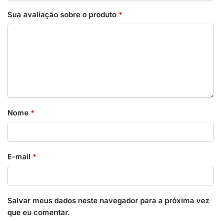
Sua avaliação sobre o produto
*
Nome
*
E-mail
*
Salvar meus dados neste navegador para a próxima vez
que eu comentar.