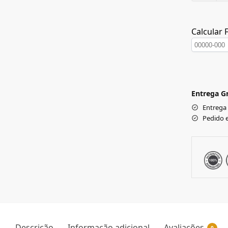
Calcular 
Entrega Gr
Entrega
Pedido 
Descrição
Informação adicional
Avaliações
0