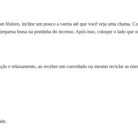
m fósforo, incline um pouco a vareta até que você veja uma chama. Co
pequena brasa na pontinha do incenso. Após isso, coloque o lado que n
ão e relaxamento, ao receber um convidado ou mesmo reciclar as energ
ade.