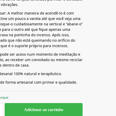
 vibrações.
sar: A melhor maneira de acendê-lo é com
ncline um pouco a vareta até que você veja uma
oque-o cuidadosamente na vertical e “abane-o”
 para o outro até que fique apenas uma
asa na pontinha do incenso. Após isso,
lado que não está queimando no orifício do
 que é o suporte próprio para incensos.
 pode ser aceso num momento de meditação e
to, ao receber um convidado ou mesmo reciclar
s dentro de casa.
tesanal 100% natural e terapêutico.
de forma artesanal com primor e qualidade.
toque
Adicionar ao carrinho