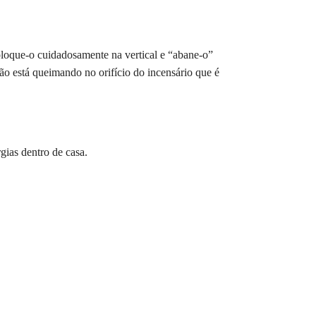
loque-o cuidadosamente na vertical e “abane-o”
ão está queimando no orifício do incensário que é
ias dentro de casa.