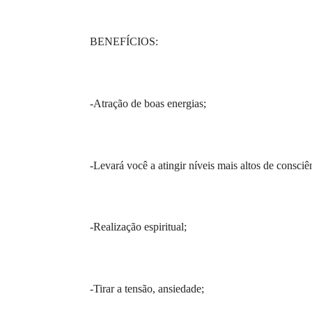
BENEFÍCIOS:
-Atração de boas energias;
-Levará você a atingir níveis mais altos de consciê
-Realização espiritual;
-Tirar a tensão, ansiedade;