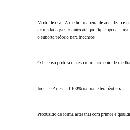
Modo de usar: A melhor maneira de acendê-lo é co
de um lado para o outro até que fique apenas uma 
o suporte próprio para incensos.
O incenso pode ser aceso num momento de meditaç
Incenso Artesanal 100% natural e terapêutico.
Produzido de forma artesanal com primor e qualid