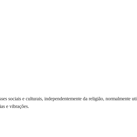
asses sociais e culturais, independentemente da religião, normalmente 
ias e vibrações.