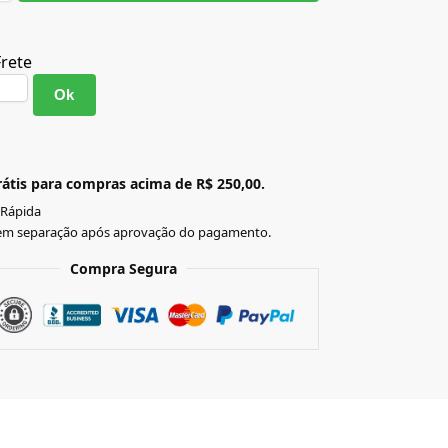
Frete
Ok
átis para compras acima de R$ 250,00.
 Rápida
em separação após aprovação do pagamento.
Compra Segura