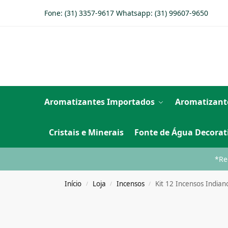
Fone: (31) 3357-9617 Whatsapp:
(31) 99607-9650
Aromatizantes Importados
Aromatizant
Cristais e Minerais
Fonte de Água Decorat
*Re
Início
Loja
Incensos
Kit 12 Incensos Indi
/
/
/