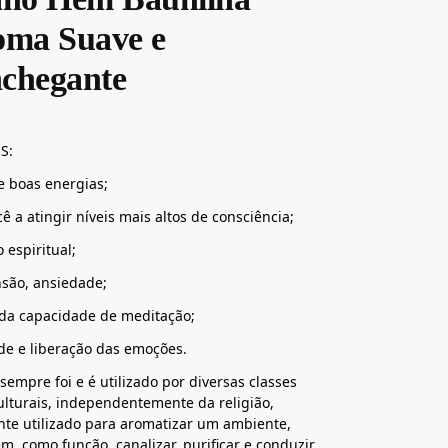
oma Suave e
chegante
S:
e boas energias;
ê a atingir níveis mais altos de consciência;
 espiritual;
ensão, ansiedade;
da capacidade de meditação;
ade e liberação das emoções.
sempre foi e é utilizado por diversas classes
culturais, independentemente da religião,
te utilizado para aromatizar um ambiente,
, como função, canalizar, purificar e conduzir,