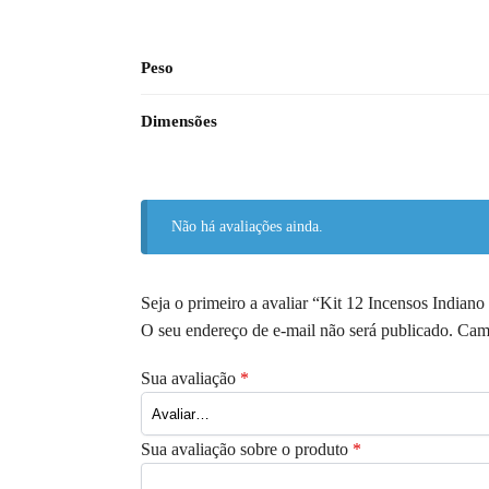
Peso
Dimensões
Não há avaliações ainda.
Seja o primeiro a avaliar “Kit 12 Incensos Indi
O seu endereço de e-mail não será publicado.
Camp
Sua avaliação
*
Sua avaliação sobre o produto
*