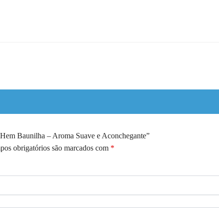
ano Hem Baunilha – Aroma Suave e Aconchegante”
os obrigatórios são marcados com
*