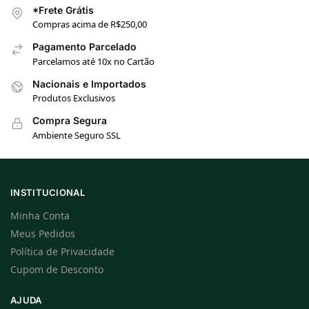
*Frete Grátis
Compras acima de R$250,00
Pagamento Parcelado
Parcelamos até 10x no Cartão
Nacionais e Importados
Produtos Exclusivos
Compra Segura
Ambiente Seguro SSL
INSTITUCIONAL
Minha Conta
Meus Pedidos
Política de Privacidade
Cupom de Desconto
AJUDA