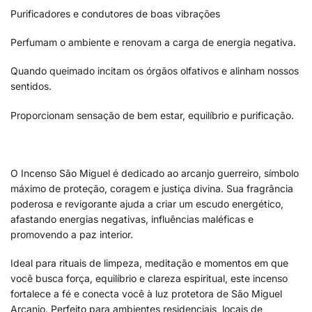
Purificadores e condutores de boas vibrações
Perfumam o ambiente e renovam a carga de energia negativa.
Quando queimado incitam os órgãos olfativos e alinham nossos
sentidos.
Proporcionam sensação de bem estar, equilíbrio e purificação.
O Incenso São Miguel é dedicado ao arcanjo guerreiro, símbolo
máximo de proteção, coragem e justiça divina. Sua fragrância
poderosa e revigorante ajuda a criar um escudo energético,
afastando energias negativas, influências maléficas e
promovendo a paz interior.
Ideal para rituais de limpeza, meditação e momentos em que
você busca força, equilíbrio e clareza espiritual, este incenso
fortalece a fé e conecta você à luz protetora de São Miguel
Arcanjo. Perfeito para ambientes residenciais, locais de