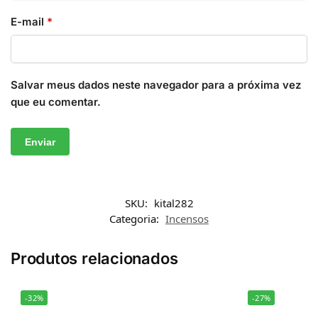
E-mail
*
Salvar meus dados neste navegador para a próxima vez
que eu comentar.
SKU:
kital282
Categoria:
Incensos
Produtos relacionados
-32%
-27%