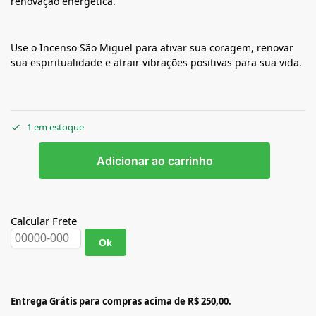
renovação energética.
Use o Incenso São Miguel para ativar sua coragem, renovar
sua espiritualidade e atrair vibrações positivas para sua vida.
1 em estoque
Adicionar ao carrinho
Calcular Frete
Ok
Entrega Grátis para compras acima de R$ 250,00.