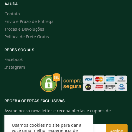
AJUDA
Contato
Envio e Prazo de Entrega
Trocas e Devoluções
Política de Frete Grátis
REDES SOCIAIS
Facebook
Instagram
RECEBA OFERTAS EXCLUSIVAS
Assine nossa newsletter e receba ofertas e cupons de
descontos exclusivos.
Usamos cookies no site para dar a
você uma melhor experiência de