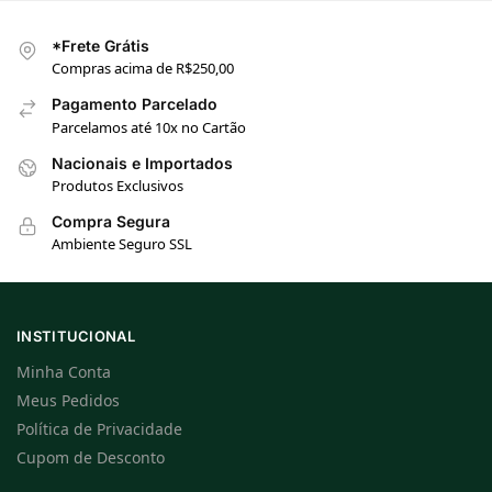
*Frete Grátis
Compras acima de R$250,00
Pagamento Parcelado
Parcelamos até 10x no Cartão
Nacionais e Importados
Produtos Exclusivos
Compra Segura
Ambiente Seguro SSL
INSTITUCIONAL
Minha Conta
Meus Pedidos
Política de Privacidade
Cupom de Desconto