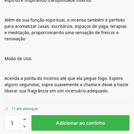
espírito e inspirando tranquilidade interior.
Além de sua função espiritual, o incenso também é perfeito
para aromatizar casas, escritórios, espaços de yoga, terapias
e meditação, proporcionando uma sensação de frescor e
renovação
Modo de Uso:
Acenda a ponta do incenso até que ela pegue fogo. Espere
alguns segundos, sopre suavemente a chama e deixe a haste
liberar sua fragrância em um incensário adequado.
11 em estoque
Adicionar ao carrinho