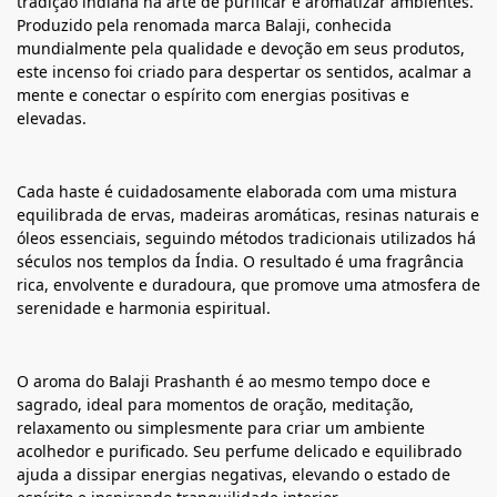
tradição indiana na arte de purificar e aromatizar ambientes.
Produzido pela renomada marca Balaji, conhecida
mundialmente pela qualidade e devoção em seus produtos,
este incenso foi criado para despertar os sentidos, acalmar a
mente e conectar o espírito com energias positivas e
elevadas.
Cada haste é cuidadosamente elaborada com uma mistura
equilibrada de ervas, madeiras aromáticas, resinas naturais e
óleos essenciais, seguindo métodos tradicionais utilizados há
séculos nos templos da Índia. O resultado é uma fragrância
rica, envolvente e duradoura, que promove uma atmosfera de
serenidade e harmonia espiritual.
O aroma do Balaji Prashanth é ao mesmo tempo doce e
sagrado, ideal para momentos de oração, meditação,
relaxamento ou simplesmente para criar um ambiente
acolhedor e purificado. Seu perfume delicado e equilibrado
ajuda a dissipar energias negativas, elevando o estado de