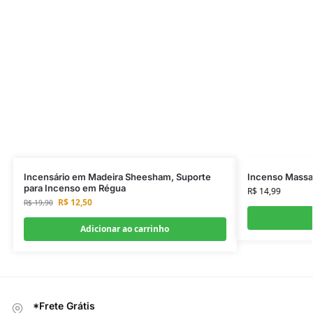
Incensário em Madeira Sheesham, Suporte
Incenso Massa
para Incenso em Régua
R$
14,99
R$
12,50
R$
19,90
Adicionar ao carrinho
*Frete Grátis