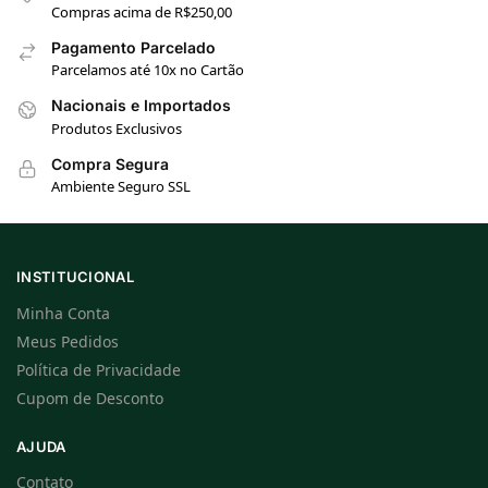
Compras acima de R$250,00
Pagamento Parcelado
Parcelamos até 10x no Cartão
Nacionais e Importados
Produtos Exclusivos
Compra Segura
Ambiente Seguro SSL
INSTITUCIONAL
Minha Conta
Meus Pedidos
Política de Privacidade
Cupom de Desconto
AJUDA
Contato