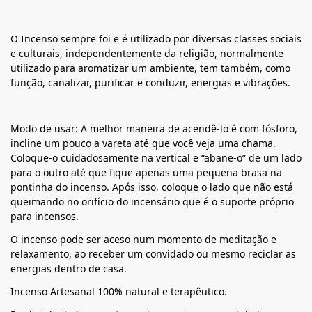
O Incenso sempre foi e é utilizado por diversas classes sociais
e culturais, independentemente da religião, normalmente
utilizado para aromatizar um ambiente, tem também, como
função, canalizar, purificar e conduzir, energias e vibrações.
Modo de usar: A melhor maneira de acendê-lo é com fósforo,
incline um pouco a vareta até que você veja uma chama.
Coloque-o cuidadosamente na vertical e “abane-o” de um lado
para o outro até que fique apenas uma pequena brasa na
pontinha do incenso. Após isso, coloque o lado que não está
queimando no orifício do incensário que é o suporte próprio
para incensos.
O incenso pode ser aceso num momento de meditação e
relaxamento, ao receber um convidado ou mesmo reciclar as
energias dentro de casa.
Incenso Artesanal 100% natural e terapêutico.