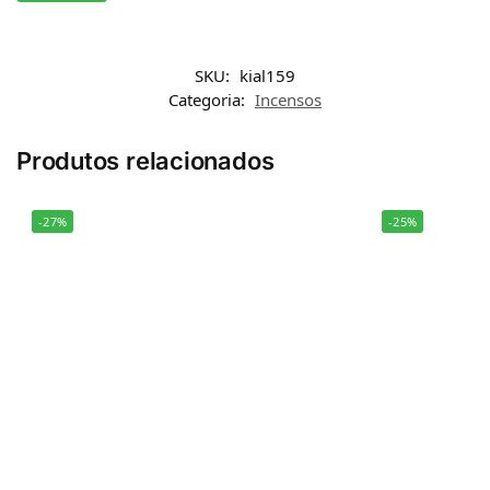
SKU:
kial159
Categoria:
Incensos
Produtos relacionados
-27%
-25%