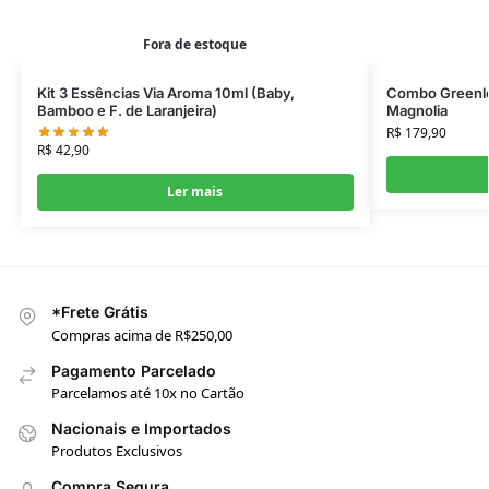
Fora de estoque
Kit 3 Essências Via Aroma 10ml (Baby,
Combo Greenle
Bamboo e F. de Laranjeira)
Magnolia
R$
179,90
R$
42,90
Ler mais
*Frete Grátis
Compras acima de R$250,00
Pagamento Parcelado
Parcelamos até 10x no Cartão
Nacionais e Importados
Produtos Exclusivos
Compra Segura