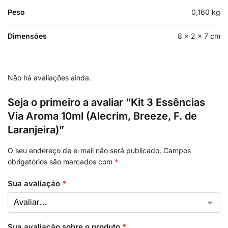
Peso
0,160 kg
Dimensões
8 × 2 × 7 cm
Não há avaliações ainda.
Seja o primeiro a avaliar “Kit 3 Essências
Via Aroma 10ml (Alecrim, Breeze, F. de
Laranjeira)”
O seu endereço de e-mail não será publicado.
Campos
obrigatórios são marcados com
*
Sua avaliação
*
Sua avaliação sobre o produto
*