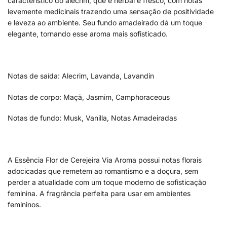
característico do alecrim, que é herbal e fresco, com notas
levemente medicinais trazendo uma sensação de positividade
e leveza ao ambiente. Seu fundo amadeirado dá um toque
elegante, tornando esse aroma mais sofisticado.
Notas de saída: Alecrim, Lavanda, Lavandin
Notas de corpo: Maçã, Jasmim, Camphoraceous
Notas de fundo: Musk, Vanilla, Notas Amadeiradas
A Essência Flor de Cerejeira Via Aroma possui notas florais
adocicadas que remetem ao romantismo e a doçura, sem
perder a atualidade com um toque moderno de sofisticação
feminina. A fragrância perfeita para usar em ambientes
femininos.