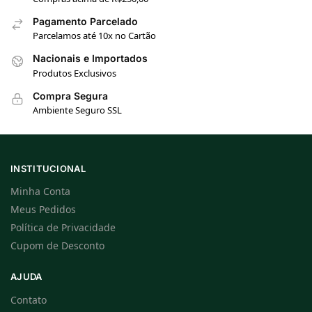
Pagamento Parcelado
Parcelamos até 10x no Cartão
Nacionais e Importados
Produtos Exclusivos
Compra Segura
Ambiente Seguro SSL
INSTITUCIONAL
Minha Conta
Meus Pedidos
Política de Privacidade
Cupom de Desconto
AJUDA
Contato