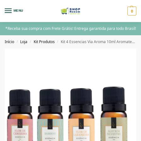
0
MENU
*Receba sua compra com Frete Grátis! Entrega garantida para todo Brasil!
Início
Loja
Kit Produtos
Kit 4 Essencias Via Aroma 10ml Aromaterapia
/
/
/