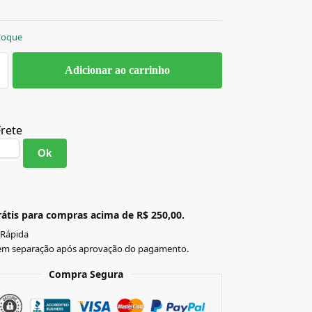
toque
Adicionar ao carrinho
Frete
Ok
átis para compras acima de R$ 250,00.
 Rápida
em separação após aprovação do pagamento.
Compra Segura