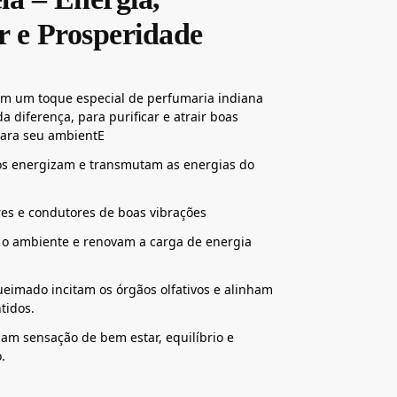
 e Prosperidade
om um toque especial de perfumaria indiana
da diferença, para purificar e atrair boas
para seu ambientE
os energizam e transmutam as energias do
res e condutores de boas vibrações
o ambiente e renovam a carga de energia
imado incitam os órgãos olfativos e alinham
tidos.
am sensação de bem estar, equilíbrio e
.