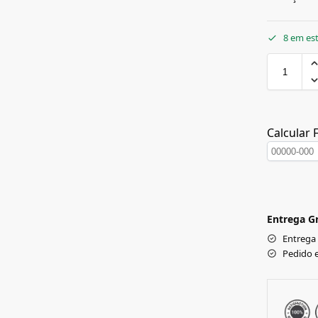
8 em es
Calcular 
Entrega Gr
Entrega
Pedido 