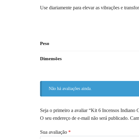
Use diariamente para elevar as vibrações e trans
Peso
Dimensões
Não há avaliações ainda.
Seja o primeiro a avaliar “Kit 6 Incensos Indiano
O seu endereço de e-mail não será publicado.
Camp
Sua avaliação
*