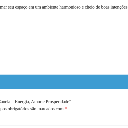
formar seu espaço em um ambiente harmonioso e cheio de boas intenções
 Canela – Energia, Amor e Prosperidade”
os obrigatórios são marcados com
*