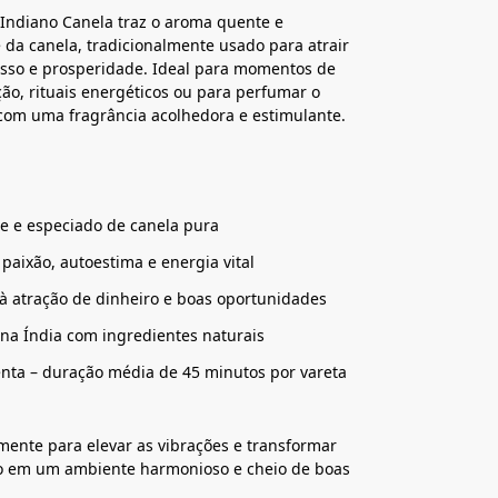
Indiano Canela traz o aroma quente e
 da canela, tradicionalmente usado para atrair
esso e prosperidade. Ideal para momentos de
ão, rituais energéticos ou para perfumar o
com uma fragrância acolhedora e estimulante.
e e especiado de canela pura
 paixão, autoestima e energia vital
à atração de dinheiro e boas oportunidades
na Índia com ingredientes naturais
nta – duração média de 45 minutos por vareta
mente para elevar as vibrações e transformar
o em um ambiente harmonioso e cheio de boas