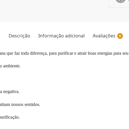
Descrição
Informação adicional
Avaliações
0
a que faz toda diferença, para purificar e atrair boas energias para se
o ambiente.
a negativa.
inham nossos sentidos.
urificação.