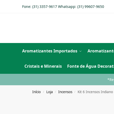
Fone: (31) 3357-9617 Whatsapp:
(31) 99607-9650
Aromatizantes Importados
Aromatizant
Cristais e Minerais
Fonte de Água Decorat
*Re
Início
Loja
Incensos
Kit 6 Incensos Indian
/
/
/