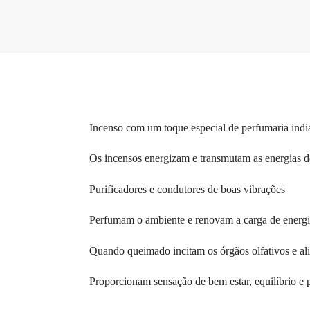
Incenso com um toque especial de perfumaria indian
Os incensos energizam e transmutam as energias d
Purificadores e condutores de boas vibrações
Perfumam o ambiente e renovam a carga de energi
Quando queimado incitam os órgãos olfativos e al
Proporcionam sensação de bem estar, equilíbrio e p