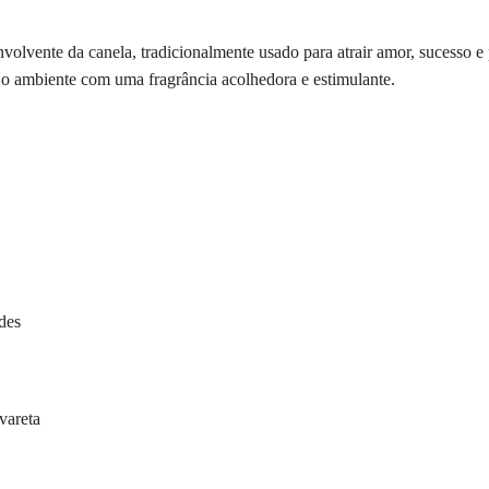
volvente da canela, tradicionalmente usado para atrair amor, sucesso e
r o ambiente com uma fragrância acolhedora e estimulante.
des
vareta