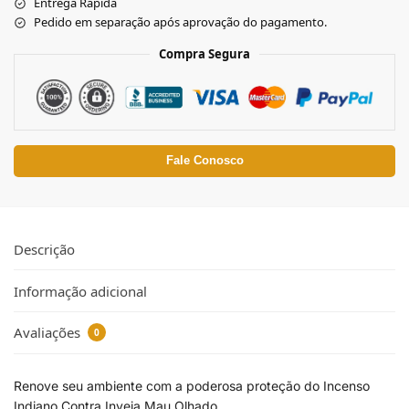
Entrega Rápida
Pedido em separação após aprovação do pagamento.
Compra Segura
Fale Conosco
Descrição
Informação adicional
Avaliações
0
Renove seu ambiente com a poderosa proteção do Incenso
Indiano Contra Inveja Mau Olhado.