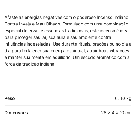
Afaste as energias negativas com o poderoso Incenso Indiano
Contra Inveja e Mau Olhado. Formulado com uma combinação
especial de ervas e essências tradicionais, este incenso é ideal
para proteger seu lar, sua aura e seu ambiente contra
influências indesejadas. Use durante rituais, orações ou no dia a
dia para fortalecer sua energia espiritual, atrair boas vibrações
e manter sua mente em equilíbrio. Um escudo aromático com a
força da tradição indiana.
Peso
0,110 kg
Dimensões
28 × 4 × 10 cm