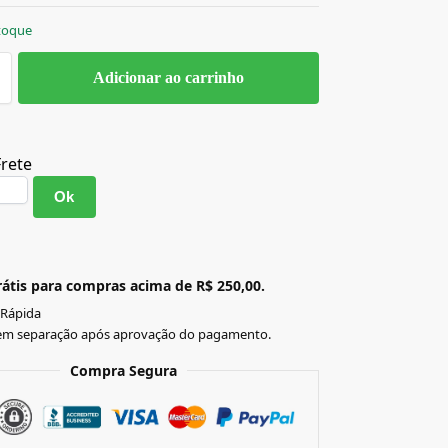
toque
Adicionar ao carrinho
Frete
Ok
átis para compras acima de R$ 250,00.
 Rápida
em separação após aprovação do pagamento.
Compra Segura