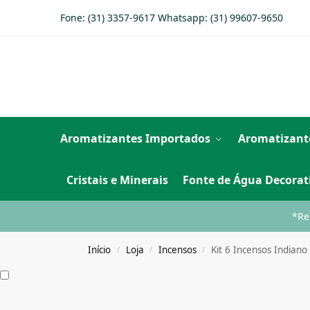
Fone: (31) 3357-9617 Whatsapp:
(31) 99607-9650
Aromatizantes Importados
Aromatizant
Cristais e Minerais
Fonte de Água Decorat
*Re
Início
Loja
Incensos
Kit 6 Incensos Indian
/
/
/