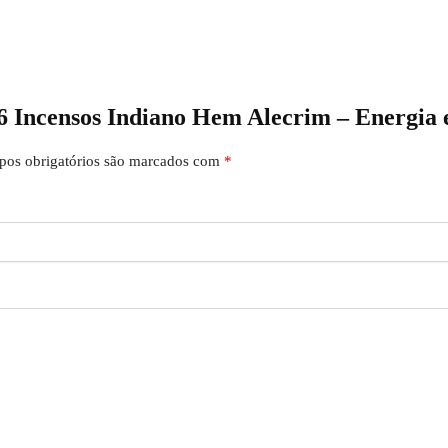
t 6 Incensos Indiano Hem Alecrim – Energia
os obrigatórios são marcados com
*