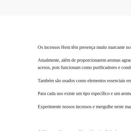
Os incensos Hem têm presença muito marcante no
Atualmente, além de proporcionarem aromas agradá
acesos, pois funcionam como purificadores e condu
Também são usados como elementos essenciais em ce
Para cada uso existe um tipo específico e um aroma 
Experimente nossos incensos e mergulhe neste m