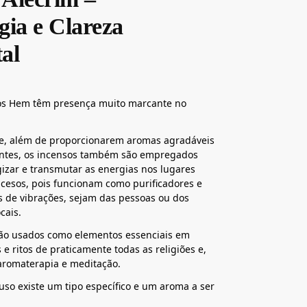
gia e Clareza
al
os Hem têm presença muito marcante no
e, além de proporcionarem aromas agradáveis
ntes, os incensos também são empregados
izar e transmutar as energias nos lugares
cesos, pois funcionam como purificadores e
 de vibrações, sejam das pessoas ou dos
cais.
o usados como elementos essenciais em
 e ritos de praticamente todas as religiões e,
aromaterapia e meditação.
uso existe um tipo específico e um aroma a ser