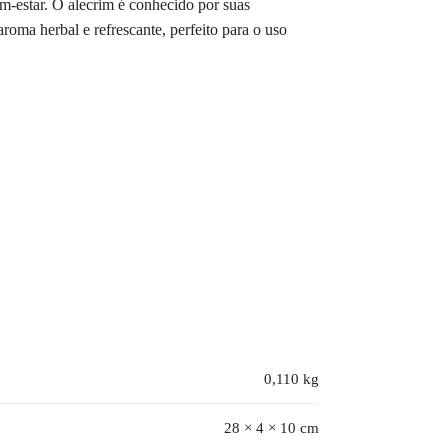
m-estar. O alecrim é conhecido por suas
roma herbal e refrescante, perfeito para o uso
0,110 kg
28 × 4 × 10 cm