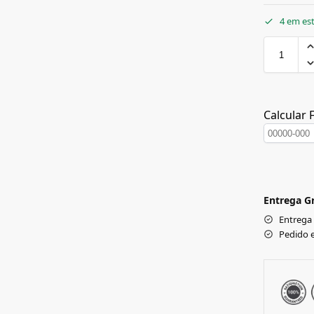
4 em es
Calcular 
Entrega Gr
Entrega
Pedido 