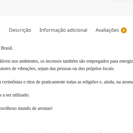
Descrição
Informação adicional
Avaliações
0
 Brasil.
veis nos ambientes, os incensos também são empregados para energizar
tores de vibrações, sejam das pessoas ou dos próprios locais.
rimônias e ritos de praticamente todas as religiões e, ainda, na aroma
a ser utilizado.
aravilhoso mundo de aromas!