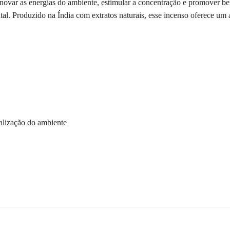
novar as energias do ambiente, estimular a concentração e promover be
al. Produzido na Índia com extratos naturais, esse incenso oferece um a
talização do ambiente