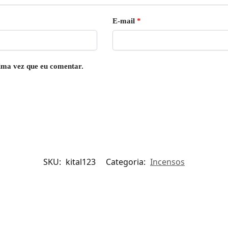
E-mail
*
ima vez que eu comentar.
SKU:
kital123
Categoria:
Incensos