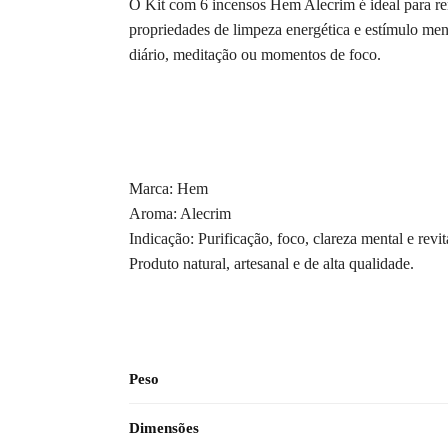
O Kit com 6 incensos Hem Alecrim é ideal para re
propriedades de limpeza energética e estímulo ment
diário, meditação ou momentos de foco.
Marca: Hem
Aroma: Alecrim
Indicação: Purificação, foco, clareza mental e revi
Produto natural, artesanal e de alta qualidade.
Peso
Dimensões