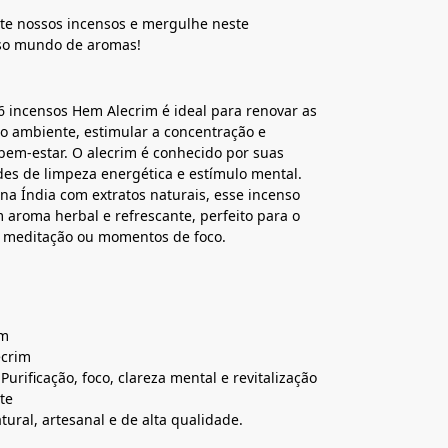
te nossos incensos e mergulhe neste
so mundo de aromas!
6 incensos Hem Alecrim é ideal para renovar as
o ambiente, estimular a concentração e
em-estar. O alecrim é conhecido por suas
es de limpeza energética e estímulo mental.
na Índia com extratos naturais, esse incenso
 aroma herbal e refrescante, perfeito para o
, meditação ou momentos de foco.
em
ecrim
Purificação, foco, clareza mental e revitalização
te
tural, artesanal e de alta qualidade.