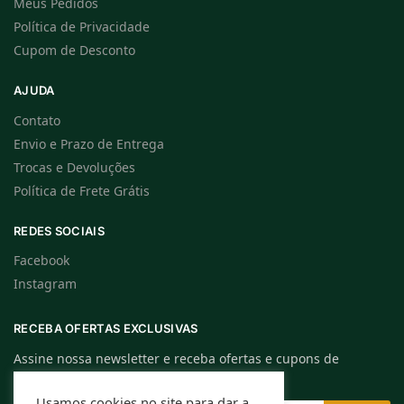
Meus Pedidos
Política de Privacidade
Cupom de Desconto
AJUDA
Contato
Envio e Prazo de Entrega
Trocas e Devoluções
Política de Frete Grátis
REDES SOCIAIS
Facebook
Instagram
RECEBA OFERTAS EXCLUSIVAS
Assine nossa newsletter e receba ofertas e cupons de
descontos exclusivos.
Usamos cookies no site para dar a