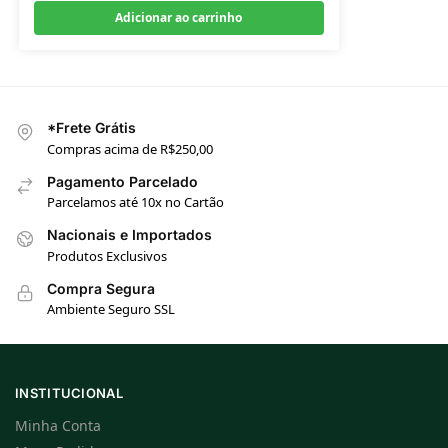
Adicionar ao carrinho
*Frete Grátis
Compras acima de R$250,00
Pagamento Parcelado
Parcelamos até 10x no Cartão
Nacionais e Importados
Produtos Exclusivos
Compra Segura
Ambiente Seguro SSL
INSTITUCIONAL
Minha Conta