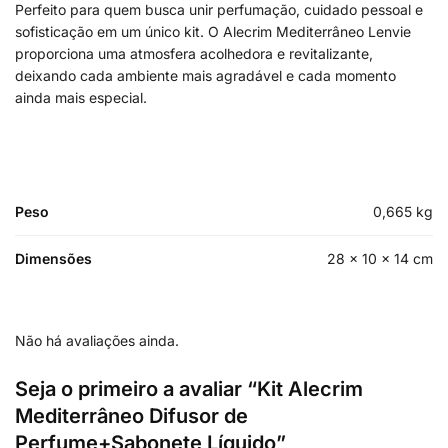
Perfeito para quem busca unir perfumação, cuidado pessoal e
sofisticação em um único kit. O Alecrim Mediterrâneo Lenvie
proporciona uma atmosfera acolhedora e revitalizante,
deixando cada ambiente mais agradável e cada momento
ainda mais especial.
Peso
0,665 kg
Dimensões
28 × 10 × 14 cm
Não há avaliações ainda.
Seja o primeiro a avaliar “Kit Alecrim
Mediterrâneo Difusor de
Perfume+Sabonete Líquido”