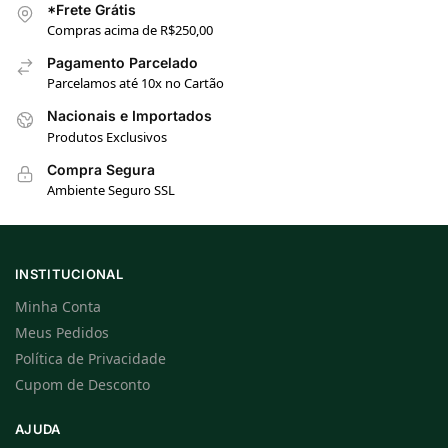
*Frete Grátis
Compras acima de R$250,00
Pagamento Parcelado
Parcelamos até 10x no Cartão
Nacionais e Importados
Produtos Exclusivos
Compra Segura
Ambiente Seguro SSL
INSTITUCIONAL
Minha Conta
Meus Pedidos
Política de Privacidade
Cupom de Desconto
AJUDA