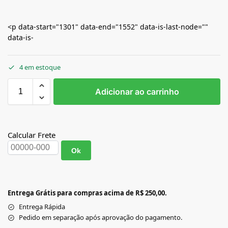
<p data-start="1301" data-end="1552" data-is-last-node=""
data-is-
4 em estoque
Adicionar ao carrinho
Calcular Frete
Ok
Entrega Grátis para compras acima de R$ 250,00.
Entrega Rápida
Pedido em separação após aprovação do pagamento.