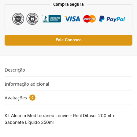
Compra Segura
Fale Conosco
Descrição
Informação adicional
Avaliações
0
Kit Alecrim Mediterrâneo Lenvie – Refil Difusor 200ml +
Sabonete Líquido 350ml