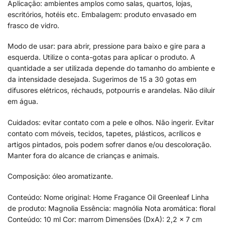
Aplicação: ambientes amplos como salas, quartos, lojas,
escritórios, hotéis etc. Embalagem: produto envasado em
frasco de vidro.
Modo de usar: para abrir, pressione para baixo e gire para a
esquerda. Utilize o conta-gotas para aplicar o produto. A
quantidade a ser utilizada depende do tamanho do ambiente e
da intensidade desejada. Sugerimos de 15 a 30 gotas em
difusores elétricos, réchauds, potpourris e arandelas. Não diluir
em água.
Cuidados: evitar contato com a pele e olhos. Não ingerir. Evitar
contato com móveis, tecidos, tapetes, plásticos, acrílicos e
artigos pintados, pois podem sofrer danos e/ou descoloração.
Manter fora do alcance de crianças e animais.
Composição: óleo aromatizante.
Conteúdo: Nome original: Home Fragance Oil Greenleaf Linha
de produto: Magnolia Essência: magnólia Nota aromática: floral
Conteúdo: 10 ml Cor: marrom Dimensões (DxA): 2,2 x 7 cm