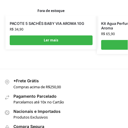
Fora de estoque
PACOTE 5 SACHÊS BABY VIA AROMA 10G
Kit Agua Perfu
Aroma
R$
34,90
R$
65,90
Ler mais
*Frete Grátis
Compras acima de R$250,00
Pagamento Parcelado
Parcelamos até 10x no Cartão
Nacionais e Importados
Produtos Exclusivos
Compra Segura