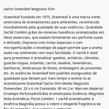
Sache Greenleaf Magnolia Slim
Greenleaf Fundada em 1975, Greenleaf é uma marca norte-
americana de aromatizantes para ambientes, reconhecida
mundialmente pela qualidade de suas essências. Qualidade
Sachê Contém grãos de minerais basálticos aromatizados em
óleos essenciais, que exalam lentamente seu perfume suave
e delicado. Impresso com tintas especiais e com
microperfurações o envelope de papel permite que o aroma
exale nos ambientes com mais facilidade. O sachê é ideal
para presentear e aromatizar gavetas, armários, cômodas,
guarda-roupas, estantes, carros, lavabos, lavanderias,
banheiros, lembranças de festas, embalagens de presentes
etc. As essências Greenleaf tem padrões assegurados de
qualidade que deixam por mais tempo o aroma no ar.
Aromatizante Greenleaf Sache Slim Media Magnolia
Dimensões: 20 x 6 cm Conteúdo: 90 ml Cor: Marrom Material:
Envelope Perfumado/Grãos Aromatizados Essência: Magnólia
Nota Aromática: Floral Contém: 1 sachê aromatizador A
essência Magnólia possui a nobre e elegante fragrância da
flor de magnólia, que valoriza o ambiente.