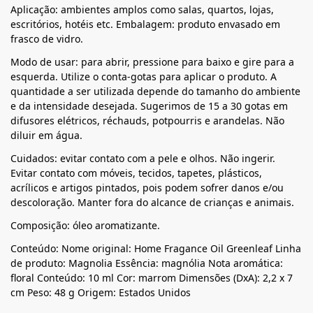
Aplicação: ambientes amplos como salas, quartos, lojas,
escritórios, hotéis etc. Embalagem: produto envasado em
frasco de vidro.
Modo de usar: para abrir, pressione para baixo e gire para a
esquerda. Utilize o conta-gotas para aplicar o produto. A
quantidade a ser utilizada depende do tamanho do ambiente
e da intensidade desejada. Sugerimos de 15 a 30 gotas em
difusores elétricos, réchauds, potpourris e arandelas. Não
diluir em água.
Cuidados: evitar contato com a pele e olhos. Não ingerir.
Evitar contato com móveis, tecidos, tapetes, plásticos,
acrílicos e artigos pintados, pois podem sofrer danos e/ou
descoloração. Manter fora do alcance de crianças e animais.
Composição: óleo aromatizante.
Conteúdo: Nome original: Home Fragance Oil Greenleaf Linha
de produto: Magnolia Essência: magnólia Nota aromática:
floral Conteúdo: 10 ml Cor: marrom Dimensões (DxA): 2,2 x 7
cm Peso: 48 g Origem: Estados Unidos